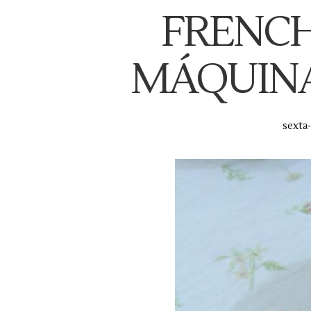
FRENCH
MÁQUINA
sexta-