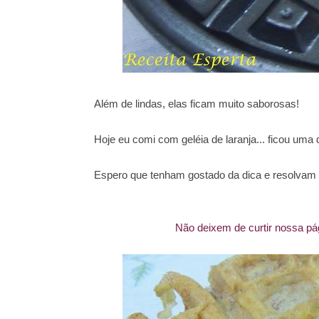
Além de lindas, elas ficam muito saborosas!
Hoje eu comi com geléia de laranja... ficou uma d
Espero que tenham gostado da dica e resolvam f
Não deixem de curtir nossa pág