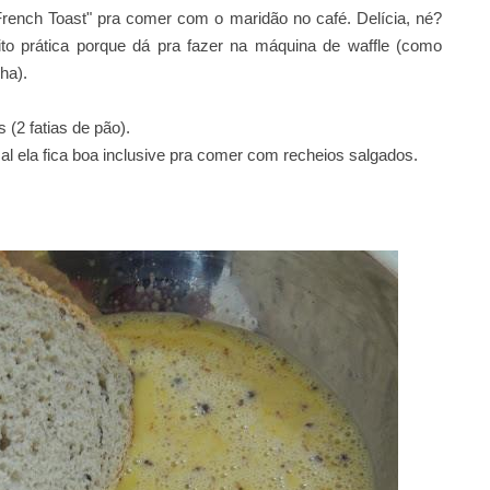
French Toast" pra comer com o maridão no café. Delícia, né?
to prática porque dá pra fazer na máquina de waffle (como
ha).
(2 fatias de pão).
sal ela fica boa inclusive pra comer com recheios salgados.