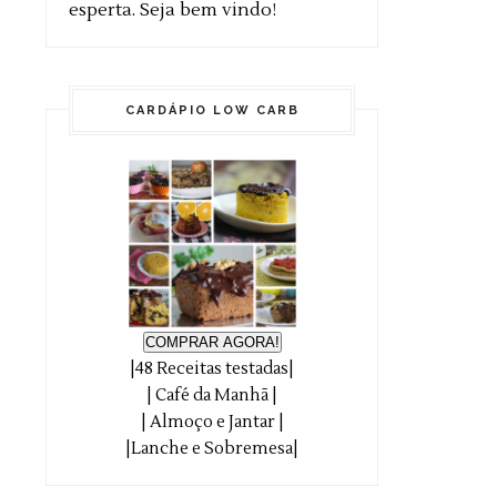
esperta. Seja bem vindo!
CARDÁPIO LOW CARB
COMPRAR AGORA!
|48 Receitas testadas|
| Café da Manhã |
| Almoço e Jantar |
|Lanche e Sobremesa|