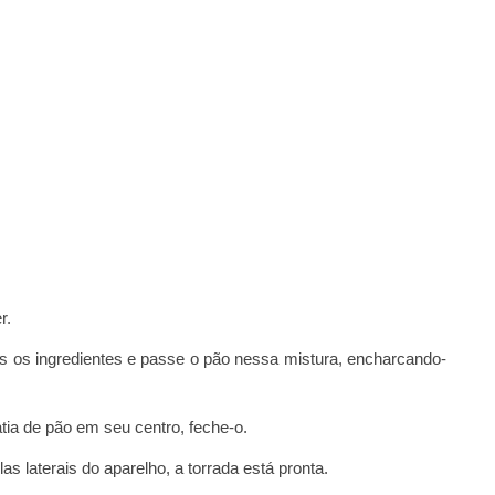
r.
s os ingredientes e passe o pão nessa mistura, encharcando-
tia de pão em seu centro, feche-o.
s laterais do aparelho, a torrada está pronta.