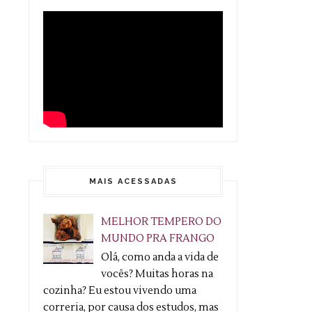
MAIS ACESSADAS
MELHOR TEMPERO DO
MUNDO PRA FRANGO
Olá, como anda a vida de
vocês? Muitas horas na
cozinha? Eu estou vivendo uma
correria, por causa dos estudos, mas