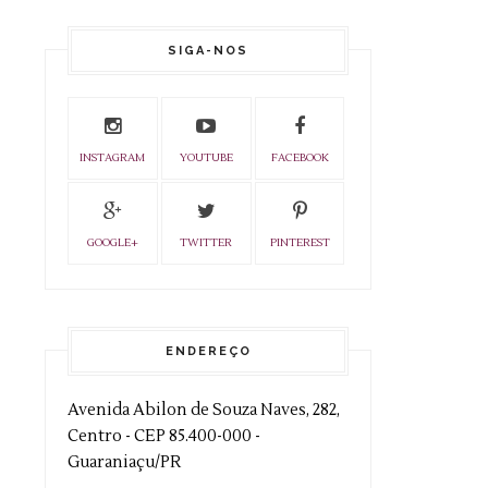
SIGA-NOS
INSTAGRAM
YOUTUBE
FACEBOOK
GOOGLE+
TWITTER
PINTEREST
ENDEREÇO
Avenida Abilon de Souza Naves, 282,
Centro - CEP 85.400-000 -
Guaraniaçu/PR