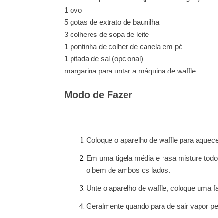
1 ovo
5 gotas de extrato de baunilha
3 colheres de sopa de leite
1 pontinha de colher de canela em pó
1 pitada de sal (opcional)
margarina para untar a máquina de waffle
Modo de Fazer
Coloque o aparelho de waffle para aquece
Em uma tigela média e rasa misture todo
o bem de ambos os lados.
Unte o aparelho de waffle, coloque uma fa
Geralmente quando para de sair vapor pela