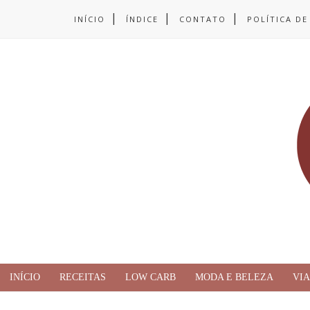
INÍCIO
ÍNDICE
CONTATO
POLÍTICA DE
INÍCIO
RECEITAS
LOW CARB
MODA E BELEZA
VI