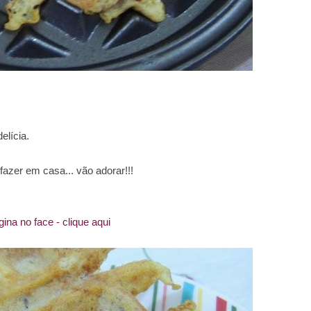
elícia.
azer em casa... vão adorar!!!
ina no face - clique aqui