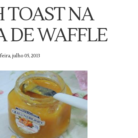
 TOAST NA
 DE WAFFLE
feira, julho 05, 2013