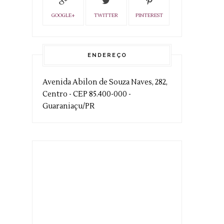
GOOGLE+
TWITTER
PINTEREST
ENDEREÇO
Avenida Abilon de Souza Naves, 282,
Centro - CEP 85.400-000 -
Guaraniaçu/PR