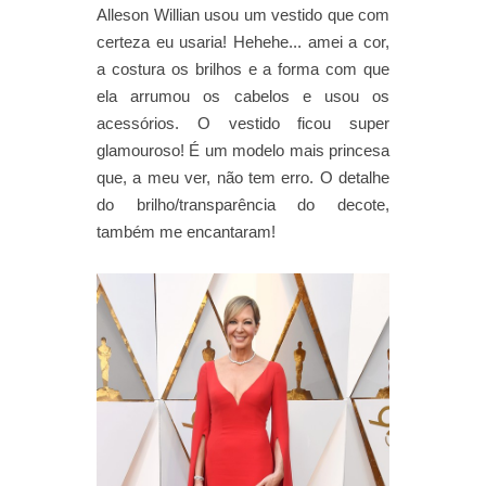
Alleson Willian usou um vestido que com
certeza eu usaria! Hehehe... amei a cor,
a costura os brilhos e a forma com que
ela arrumou os cabelos e usou os
acessórios. O vestido ficou super
glamouroso! É um modelo mais princesa
que, a meu ver, não tem erro. O detalhe
do brilho/transparência do decote,
também me encantaram!