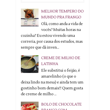
MELHOR TEMPERO DO
MUNDO PRA FRANGO
Olá, como anda a vida de
vocês? Muitas horas na
cozinha? Eu estou vivendo uma
correria, por causa dos estudos, mas
sempre que dá inven...
CREME DE MILHO DE
LATINHA
Ele substitui o feijão, é
amarelinho (o que o
deixa lindo na mesa) e ainda tem um
gostinho bom demais!!! Quem gosta
de creme de milho ...
BOLO DE CHOCOLATE