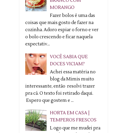
BRANCO COM
MORANGO
Fazer bolos é uma das
coisas que mais gosto de fazer na
cozinha. Adoro espiar o forno e ver
o bolo crescendo e ficar naquela
expectativ...
VOCÊ SABIA QUE
DOCES VICIAM?
Achei essa matéria no
blog da Mimis muito
interessante, então resolvi trazer
pra cá. O texto foi retirado daqui.
Espero que gostem e ...
HORTA EM CASA |
TEMPEROS FRESCOS
L ogo que me mudei pra