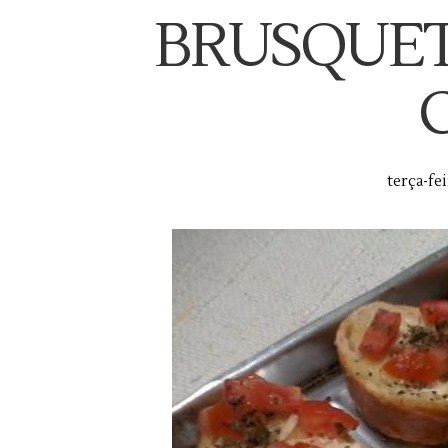
BRUSQUET
terça-fe