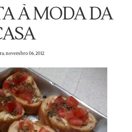
A À MODA DA
CASA
ira, novembro 06, 2012