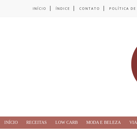
INÍCIO
ÍNDICE
CONTATO
POLÍTICA DE
INÍCIO
RECEITAS
LOW CARB
MODA E BELEZA
VI