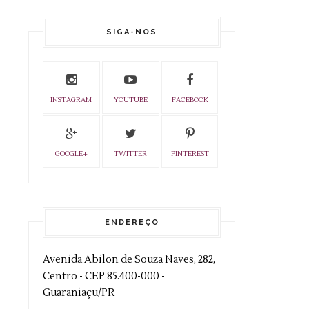
SIGA-NOS
INSTAGRAM
YOUTUBE
FACEBOOK
GOOGLE+
TWITTER
PINTEREST
ENDEREÇO
Avenida Abilon de Souza Naves, 282,
Centro - CEP 85.400-000 -
Guaraniaçu/PR