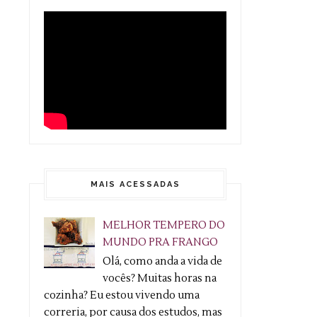
MAIS ACESSADAS
MELHOR TEMPERO DO
MUNDO PRA FRANGO
Olá, como anda a vida de
vocês? Muitas horas na
cozinha? Eu estou vivendo uma
correria, por causa dos estudos, mas