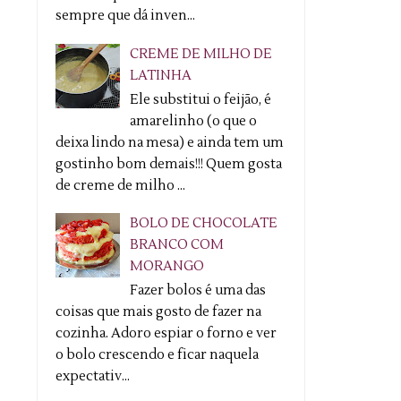
sempre que dá inven...
CREME DE MILHO DE
LATINHA
Ele substitui o feijão, é
amarelinho (o que o
deixa lindo na mesa) e ainda tem um
gostinho bom demais!!! Quem gosta
de creme de milho ...
BOLO DE CHOCOLATE
BRANCO COM
MORANGO
Fazer bolos é uma das
coisas que mais gosto de fazer na
cozinha. Adoro espiar o forno e ver
o bolo crescendo e ficar naquela
expectativ...