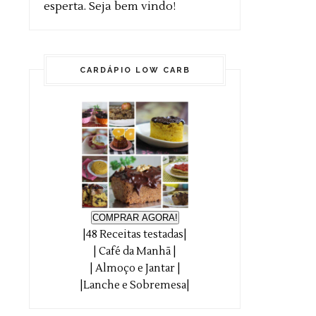
esperta. Seja bem vindo!
CARDÁPIO LOW CARB
COMPRAR AGORA!
|48 Receitas testadas|
| Café da Manhã |
| Almoço e Jantar |
|Lanche e Sobremesa|