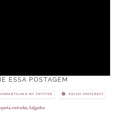
E ESSA POSTAGEM
OMPARTILHAR NO TWITTER
PIN NO PINTEREST
queta
,
entradas
,
Salgados