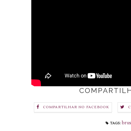
COMPARTILH
COMPARTILHAR NO FACEBOOK
C
brus
TAGS: