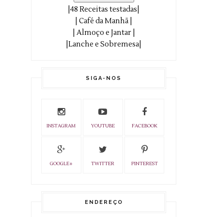
|48 Receitas testadas|
| Café da Manhã |
| Almoço e Jantar |
|Lanche e Sobremesa|
SIGA-NOS
INSTAGRAM
YOUTUBE
FACEBOOK
GOOGLE+
TWITTER
PINTEREST
ENDEREÇO