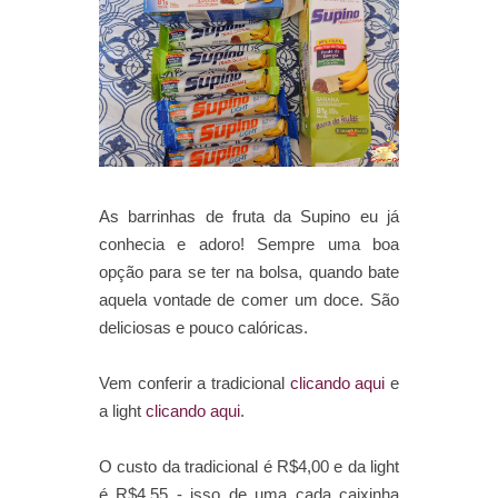
As barrinhas de fruta da Supino eu já
conhecia e adoro! Sempre uma boa
opção para se ter na bolsa, quando bate
aquela vontade de comer um doce. São
deliciosas e pouco calóricas.
Vem conferir a tradicional
clicando aqui
e
a light
clicando aqui
.
O custo da tradicional é R$4,00 e da light
é R$4,55 - isso de uma cada caixinha