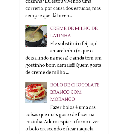
cozinha? Eu estou vivendo uma
correria, por causa dos estudos, mas
sempre que dá inven...
CREME DE MILHO DE
LATINHA
Ele substitui o feijão, é
amarelinho (o que o
deixa lindo na mesa) e ainda tem um
gostinho bom demais!!! Quem gosta
de creme de milho ...
BOLO DE CHOCOLATE
BRANCO COM
MORANGO
Fazer bolos é uma das
coisas que mais gosto de fazer na
cozinha. Adoro espiar o forno e ver
o bolo crescendo e ficar naquela