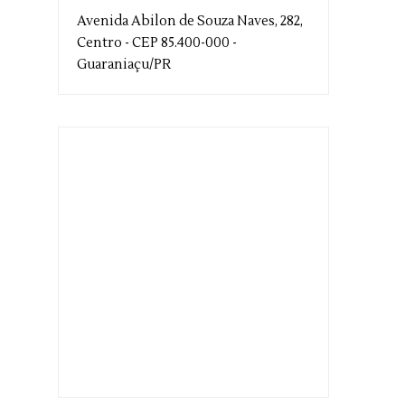
Avenida Abilon de Souza Naves, 282,
Centro - CEP 85.400-000 -
Guaraniaçu/PR