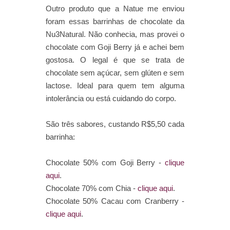
Outro produto que a Natue me enviou
foram essas barrinhas de chocolate da
Nu3Natural. Não conhecia, mas provei o
chocolate com Goji Berry já e achei bem
gostosa. O legal é que se trata de
chocolate sem açúcar, sem glúten e sem
lactose. Ideal para quem tem alguma
intolerância ou está cuidando do corpo.
São três sabores, custando R$5,50 cada
barrinha:
Chocolate 50% com Goji Berry -
clique
aqui
.
Chocolate 70% com Chia -
clique aqui
.
Chocolate 50% Cacau com Cranberry -
clique aqui
.