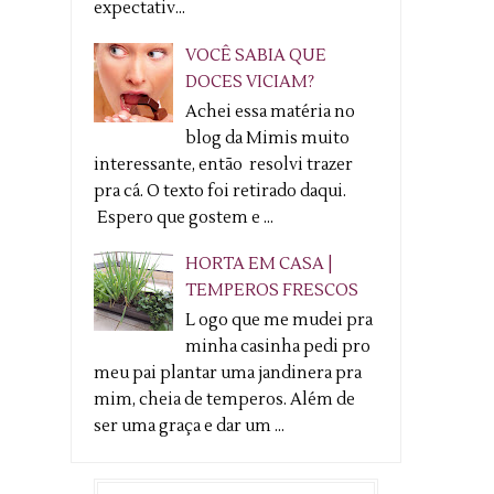
expectativ...
VOCÊ SABIA QUE
DOCES VICIAM?
Achei essa matéria no
blog da Mimis muito
interessante, então resolvi trazer
pra cá. O texto foi retirado daqui.
Espero que gostem e ...
HORTA EM CASA |
TEMPEROS FRESCOS
L ogo que me mudei pra
minha casinha pedi pro
meu pai plantar uma jandinera pra
mim, cheia de temperos. Além de
ser uma graça e dar um ...