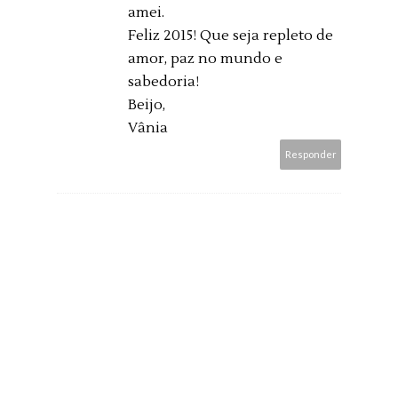
amei.
Feliz 2015! Que seja repleto de
amor, paz no mundo e
sabedoria!
Beijo,
Vânia
Responder