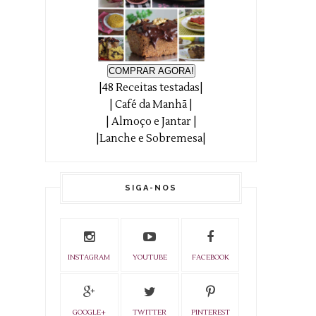
COMPRAR AGORA!
|48 Receitas testadas|
| Café da Manhã |
| Almoço e Jantar |
|Lanche e Sobremesa|
SIGA-NOS
INSTAGRAM
YOUTUBE
FACEBOOK
GOOGLE+
TWITTER
PINTEREST