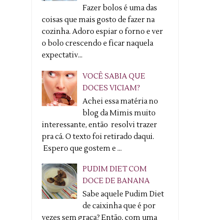
Fazer bolos é uma das
coisas que mais gosto de fazer na
cozinha. Adoro espiar o forno e ver
o bolo crescendo e ficar naquela
expectativ...
VOCÊ SABIA QUE
DOCES VICIAM?
Achei essa matéria no
blog da Mimis muito
interessante, então resolvi trazer
pra cá. O texto foi retirado daqui.
Espero que gostem e ...
PUDIM DIET COM
DOCE DE BANANA
Sabe aquele Pudim Diet
de caixinha que é por
vezes sem graça? Então, com uma