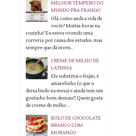
MELHOR TEMPERO DO
MUNDO PRA FRANGO
Olá, como anda a vida de
vocês? Muitas horas na
cozinha? Eu estou vivendo uma
correria, por causa dos estudos, mas
sempre que dá inven...
CREME DE MILHO DE
LATINHA
Ele substitui o feijão, é
amarelinho (o que o
deixa lindo na mesa) e ainda tem um
gostinho bom demais!!! Quem gosta
de creme de milho ...
BOLO DE CHOCOLATE
BRANCO COM
MORANGO