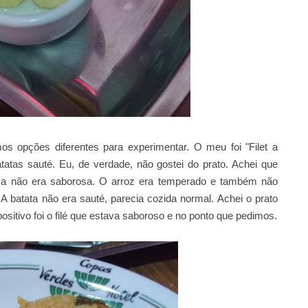
os opções diferentes para experimentar. O meu foi "Filet a
atas sauté. Eu, de verdade, não gostei do prato. Achei que
a não era saborosa. O arroz era temperado e também não
A batata não era sauté, parecia cozida normal. Achei o prato
itivo foi o filé que estava saboroso e no ponto que pedimos.