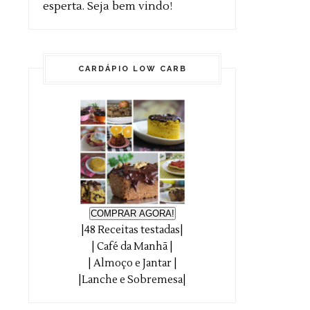
esperta. Seja bem vindo!
CARDÁPIO LOW CARB
COMPRAR AGORA!
|48 Receitas testadas|
| Café da Manhã |
| Almoço e Jantar |
|Lanche e Sobremesa|