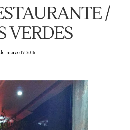
ESTAURANTE /
S VERDES
do, março 19, 2016