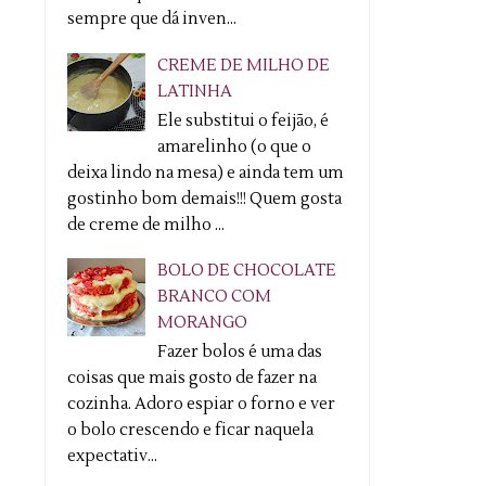
sempre que dá inven...
CREME DE MILHO DE
LATINHA
Ele substitui o feijão, é
amarelinho (o que o
deixa lindo na mesa) e ainda tem um
gostinho bom demais!!! Quem gosta
de creme de milho ...
BOLO DE CHOCOLATE
BRANCO COM
MORANGO
Fazer bolos é uma das
coisas que mais gosto de fazer na
cozinha. Adoro espiar o forno e ver
o bolo crescendo e ficar naquela
expectativ...