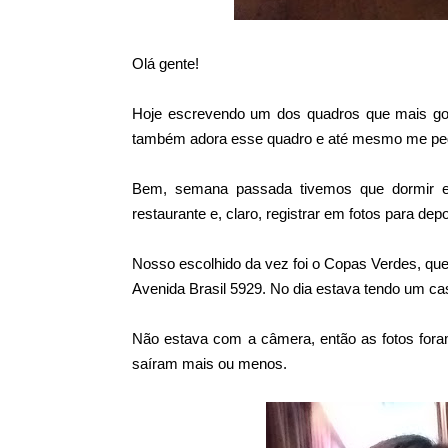
Olá gente!
Hoje escrevendo um dos quadros que mais gost
também adora esse quadro e até mesmo me pedem 
Bem, semana passada tivemos que dormir e
restaurante e, claro, registrar em fotos para de
Nosso escolhido da vez foi o Copas Verdes, qu
Avenida Brasil 5929. No dia estava tendo um ca
Não estava com a câmera, então as fotos fora
saíram mais ou menos.