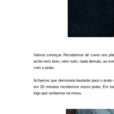
Vamos começar. Recebemos de cover uns pãez
achei nem bom, nem ruim; nada demais, ao meu 
com o prato.
Achamos que demoraria bastante para o prato c
em 20 minutos recebemos nosso prato. Em todo
logo que sentamos na mesa.