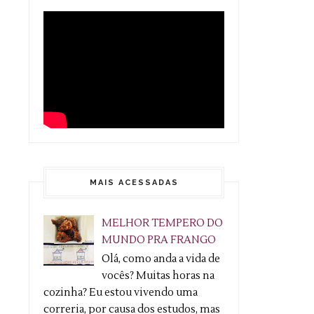
MAIS ACESSADAS
MELHOR TEMPERO DO
MUNDO PRA FRANGO
Olá, como anda a vida de
vocês? Muitas horas na
cozinha? Eu estou vivendo uma
correria, por causa dos estudos, mas