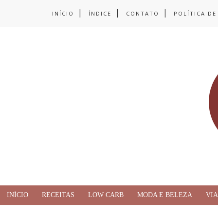
INÍCIO
ÍNDICE
CONTATO
POLÍTICA DE
INÍCIO
RECEITAS
LOW CARB
MODA E BELEZA
VI