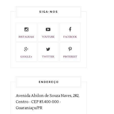
SIGA-NOS
INSTAGRAM
YOUTUBE
FACEBOOK
GOOGLE+
TWITTER
PINTEREST
ENDEREÇO
Avenida Abilon de Souza Naves, 282,
Centro - CEP 85.400-000 -
Guaraniaçu/PR