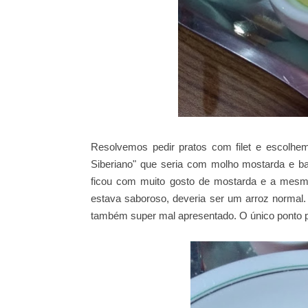
Resolvemos pedir pratos com filet e escolhem
Siberiano" que seria com molho mostarda e bat
ficou com muito gosto de mostarda e a mesm
estava saboroso, deveria ser um arroz normal. 
também super mal apresentado. O único ponto pos