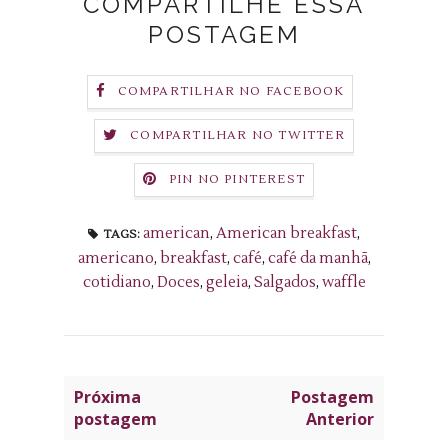
COMPARTILHE ESSA
POSTAGEM
COMPARTILHAR NO FACEBOOK
COMPARTILHAR NO TWITTER
PIN NO PINTEREST
american
,
American breakfast
,
TAGS:
americano
,
breakfast
,
café
,
café da manhã
,
cotidiano
,
Doces
,
geleia
,
Salgados
,
waffle
Próxima
Postagem
postagem
Anterior