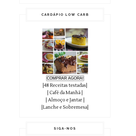
CARDÁPIO LOW CARB
COMPRAR AGORA!
|48 Receitas testadas|
| Café da Manhã |
| Almoço e Jantar |
|Lanche e Sobremesa|
SIGA-NOS