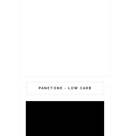
PANETONE - LOW CARB