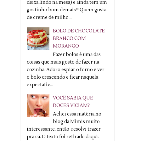
deixa lindo na mesa) e ainda tem um
gostinho bom demais!!! Quem gosta
de creme de milho ...
BOLO DE CHOCOLATE
BRANCO COM
MORANGO
Fazer bolos é uma das
coisas que mais gosto de fazer na
cozinha. Adoro espiar o forno e ver
o bolo crescendo e ficar naquela
expectativ...
VOCÊ SABIA QUE
DOCES VICIAM?
Achei essa matéria no
blog da Mimis muito
interessante, então resolvi trazer
pra cá. O texto foi retirado daqui.