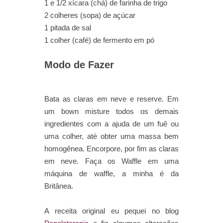
1 e 1/2 xícara (chá) de farinha de trigo
2 colheres (sopa) de açúcar
1 pitada de sal
1 colher (café) de fermento em pó
Modo de Fazer
Bata as claras em neve e reserve. Em
um bown misture todos os demais
ingredientes com a ajuda de um fuê ou
uma colher, até obter uma massa bem
homogênea. Encorpore, por fim as claras
em neve. Faça os Waffle em uma
máquina de waffle, a minha é da
Britânea.
A receita original eu pequei no blog