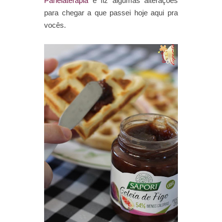
Panelaterapia
e fiz algumas alterações
para chegar a que passei hoje aqui pra
vocês.