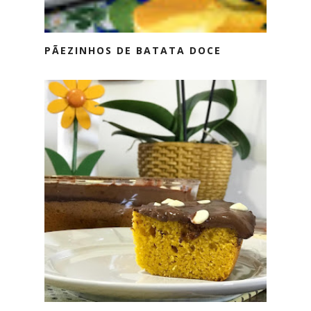
PÃEZINHOS DE BATATA DOCE