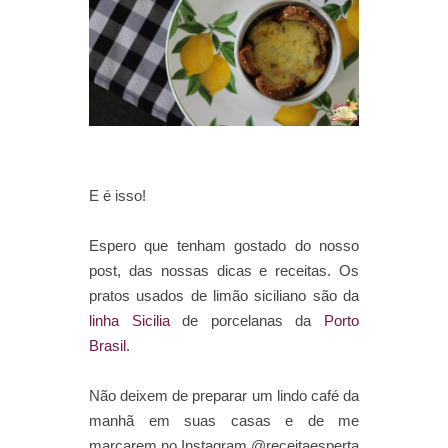
E é isso!
Espero que tenham gostado do nosso
post, das nossas dicas e receitas. Os
pratos usados de limão siciliano são da
linha Sicilia
de porcelanas da
Porto
Brasil
.
Não deixem de preparar um lindo café da
manhã em suas casas e de me
marcarem no Instagram @receitaesperta