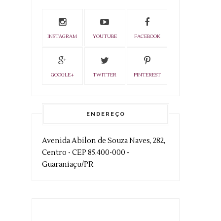
INSTAGRAM
YOUTUBE
FACEBOOK
GOOGLE+
TWITTER
PINTEREST
ENDEREÇO
Avenida Abilon de Souza Naves, 282,
Centro - CEP 85.400-000 -
Guaraniaçu/PR