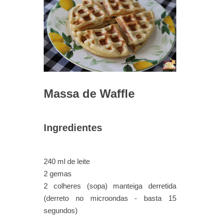
Massa de Waffle
Ingredientes
240 ml de leite
2 gemas
2 colheres (sopa) manteiga derretida
(derreto no microondas - basta 15
segundos)