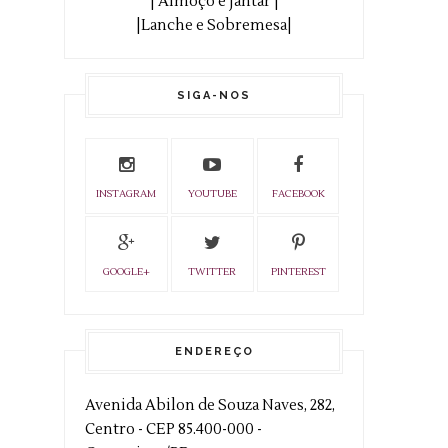
| Almoço e Jantar |
|Lanche e Sobremesa|
SIGA-NOS
INSTAGRAM
YOUTUBE
FACEBOOK
GOOGLE+
TWITTER
PINTEREST
ENDEREÇO
Avenida Abilon de Souza Naves, 282,
Centro - CEP 85.400-000 -