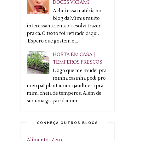
DOCES VICIAM?
Achei essa matéria no
blog da Mimis muito
interessante, então resolvi trazer
pra cá. O texto foi retirado daqui.
Espero que gostem e ...
HORTA EM CASA |
TEMPEROS FRESCOS
L ogo que me mudei pra
minha casinha pedi pro
meu pai plantar uma jandinera pra
mim, cheia de temperos. Além de
ser uma graça e dar um ...
CONHEÇA OUTROS BLOGS
Alimentos Zero