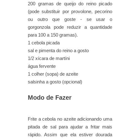
200 gramas de queijo do reino picado
(pode substituir por provolone, pecorino
ou outro que goste - se usar o
gorgonzola pode reduzir a quantidade
para 100 a 150 gramas).
1 cebola picada
sal e pimenta do reino a gosto
1/2 xícara de martíni
água fervente
1 colher (sopa) de azeite
salsinha a gosto (opcional)
Modo de Fazer
Frite a cebola no azeite adicionando uma
pitada de sal para ajudar a fritar mais
rápido. Assim que ela estiver dourada