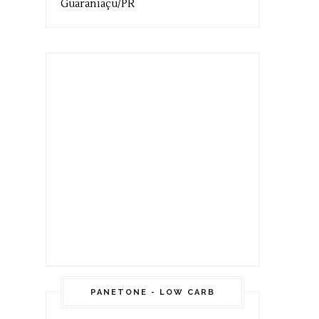
Guaraniaçu/PR
PANETONE - LOW CARB