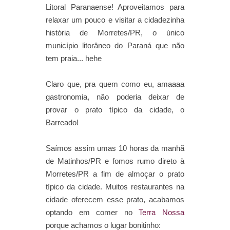
Litoral Paranaense! Aproveitamos para
relaxar um pouco e visitar a cidadezinha
história de Morretes/PR, o único
município litorâneo do Paraná que não
tem praia... hehe
Claro que, pra quem como eu, amaaaa
gastronomia, não poderia deixar de
provar o prato típico da cidade, o
Barreado!
Saímos assim umas 10 horas da manhã
de Matinhos/PR e fomos rumo direto à
Morretes/PR a fim de almoçar o prato
típico da cidade. Muitos restaurantes na
cidade oferecem esse prato, acabamos
optando em comer no
Terra Nossa
porque achamos o lugar bonitinho: