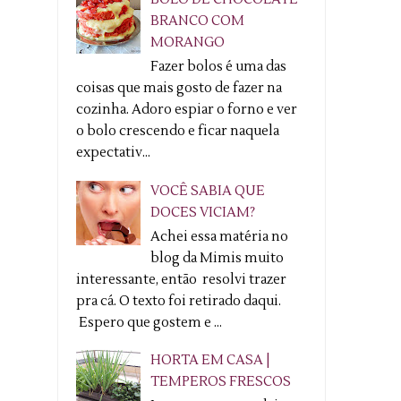
BRANCO COM
MORANGO
Fazer bolos é uma das
coisas que mais gosto de fazer na
cozinha. Adoro espiar o forno e ver
o bolo crescendo e ficar naquela
expectativ...
VOCÊ SABIA QUE
DOCES VICIAM?
Achei essa matéria no
blog da Mimis muito
interessante, então resolvi trazer
pra cá. O texto foi retirado daqui.
Espero que gostem e ...
HORTA EM CASA |
TEMPEROS FRESCOS