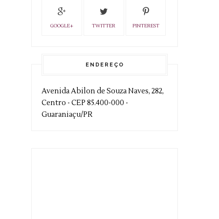
GOOGLE+
TWITTER
PINTEREST
ENDEREÇO
Avenida Abilon de Souza Naves, 282,
Centro - CEP 85.400-000 -
Guaraniaçu/PR