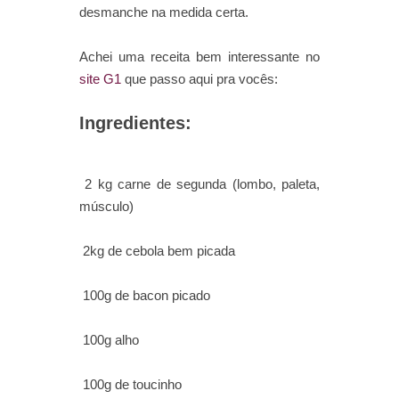
desmanche na medida certa.
Achei uma receita bem interessante no
site G1
que passo aqui pra vocês:
Ingredientes:
2 kg carne de segunda (lombo, paleta,
músculo)
2kg de cebola bem picada
100g de bacon picado
100g alho
100g de toucinho