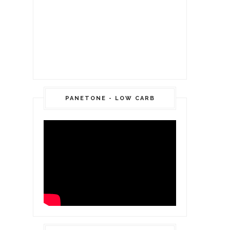
PANETONE - LOW CARB