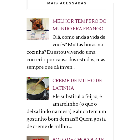
MAIS ACESSADAS
MELHOR TEMPERO DO
MUNDO PRA FRANGO
Olá, como anda a vida de
vocês? Muitas horas na
cozinha? Eu estou vivendo uma
correria, por causa dos estudos, mas
sempre que dá inven...
CREME DE MILHO DE
LATINHA
Ele substitui o feijão, é
amarelinho (o que o
deixa lindo na mesa) e ainda tem um
gostinho bom demais!!! Quem gosta
de creme de milho ...
BOLO DE CHOCOLATE