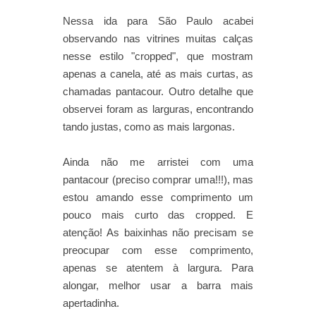
Nessa ida para São Paulo acabei
observando nas vitrines muitas calças
nesse estilo "cropped", que mostram
apenas a canela, até as mais curtas, as
chamadas pantacour. Outro detalhe que
observei foram as larguras, encontrando
tando justas, como as mais largonas.
Ainda não me arristei com uma
pantacour (preciso comprar uma!!!), mas
estou amando esse comprimento um
pouco mais curto das cropped. E
atenção! As baixinhas não precisam se
preocupar com esse comprimento,
apenas se atentem à largura. Para
alongar, melhor usar a barra mais
apertadinha.