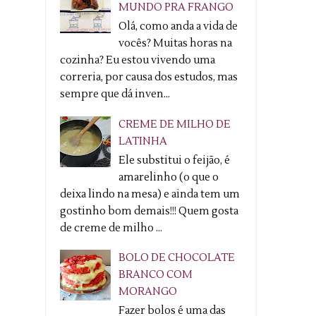
MUNDO PRA FRANGO
Olá, como anda a vida de
vocês? Muitas horas na
cozinha? Eu estou vivendo uma
correria, por causa dos estudos, mas
sempre que dá inven...
CREME DE MILHO DE
LATINHA
Ele substitui o feijão, é
amarelinho (o que o
deixa lindo na mesa) e ainda tem um
gostinho bom demais!!! Quem gosta
de creme de milho ...
BOLO DE CHOCOLATE
BRANCO COM
MORANGO
Fazer bolos é uma das