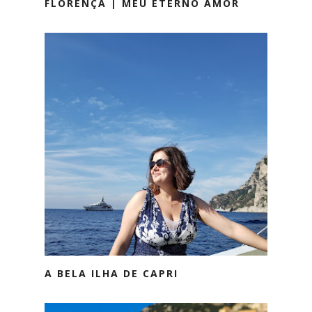
FLORENÇA | MEU ETERNO AMOR
A BELA ILHA DE CAPRI