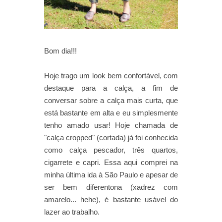
Bom dia!!!
Hoje trago um look bem confortável, com
destaque para a calça, a fim de
conversar sobre a calça mais curta, que
está bastante em alta e eu simplesmente
tenho amado usar! Hoje chamada de
"calça cropped" (cortada)
já foi conhecida
como calça pescador, três quartos,
cigarrete e capri.
Essa aqui comprei na
minha última ida à São Paulo e apesar de
ser bem diferentona (xadrez com
amarelo... hehe), é bastante usável do
lazer ao trabalho.