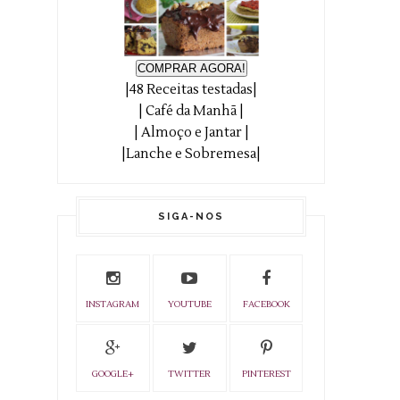
COMPRAR AGORA!
|48 Receitas testadas|
| Café da Manhã |
| Almoço e Jantar |
|Lanche e Sobremesa|
SIGA-NOS
INSTAGRAM
YOUTUBE
FACEBOOK
GOOGLE+
TWITTER
PINTEREST