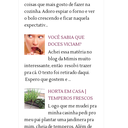
coisas que mais gosto de fazer na
cozinha. Adoro espiar o forno e ver
o bolo crescendo e ficar naquela
expectativ...
VOCÊ SABIA QUE
DOCES VICIAM?
Achei essa matéria no
blog da Mimis muito
interessante, então resolvi trazer
pra cá. O texto foi retirado daqui.
Espero que gostem e ...
HORTA EM CASA |
TEMPEROS FRESCOS
L ogo que me mudei pra
minha casinha pedi pro
meu pai plantar uma jandinera pra
mim, cheia de temperos. Além de