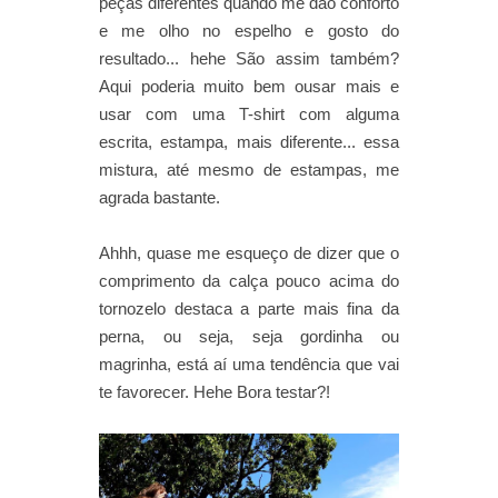
peças diferentes quando me dão conforto
e me olho no espelho e gosto do
resultado... hehe São assim também?
Aqui poderia muito bem ousar mais e
usar com uma T-shirt com alguma
escrita, estampa, mais diferente... essa
mistura, até mesmo de estampas, me
agrada bastante.
Ahhh, quase me esqueço de dizer que o
comprimento da calça pouco acima do
tornozelo destaca a parte mais fina da
perna, ou seja, seja gordinha ou
magrinha, está aí uma tendência que vai
te favorecer. Hehe Bora testar?!