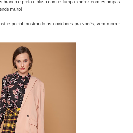
es branco e preto e blusa com estampa xadrez com estampas
ende muito!
 post especial mostrando as novidades pra vocês, vem morrer