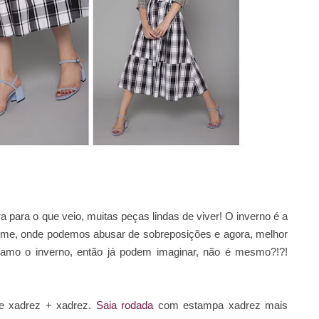
a para o que veio, muitas peças lindas de viver! O inverno é a
rme, onde podemos abusar de sobreposições e agora, melhor
mo o inverno, então já podem imaginar, não é mesmo?!?!
 xadrez + xadrez.
Saia rodada
com estampa xadrez mais