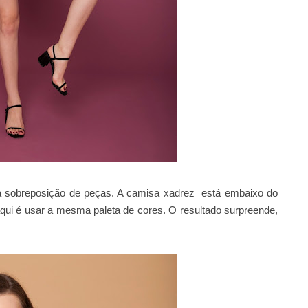
ma sobreposição de peças. A camisa xadrez está embaixo do
 aqui é usar a mesma paleta de cores. O resultado surpreende,