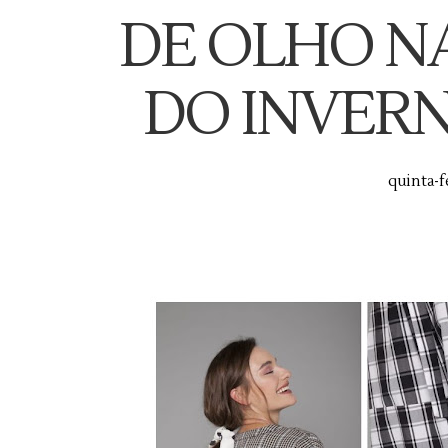
DE OLHO N
DO INVERN
quinta-fe