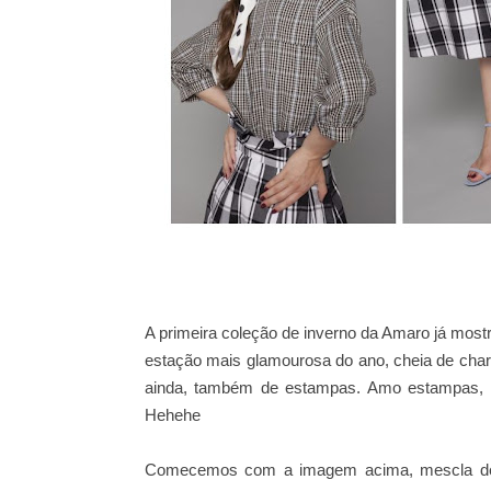
A primeira coleção de inverno da Amaro já mostr
estação mais glamourosa do ano, cheia de cha
ainda, também de estampas. Amo estampas, a
Hehehe
Comecemos com a imagem acima, mescla de