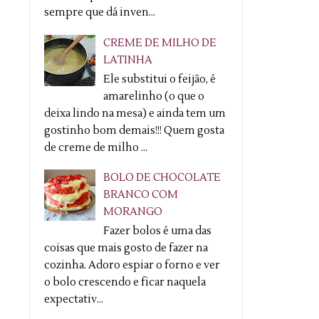
sempre que dá inven...
CREME DE MILHO DE
LATINHA
Ele substitui o feijão, é
amarelinho (o que o
deixa lindo na mesa) e ainda tem um
gostinho bom demais!!! Quem gosta
de creme de milho ...
BOLO DE CHOCOLATE
BRANCO COM
MORANGO
Fazer bolos é uma das
coisas que mais gosto de fazer na
cozinha. Adoro espiar o forno e ver
o bolo crescendo e ficar naquela
expectativ...