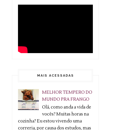
MAIS ACESSADAS
MELHOR TEMPERO DO
MUNDO PRA FRANGO
Olá, como anda a vida de
vocês? Muitas horas na
cozinha? Eu estou vivendo uma
correria, por causa dos estudos, mas