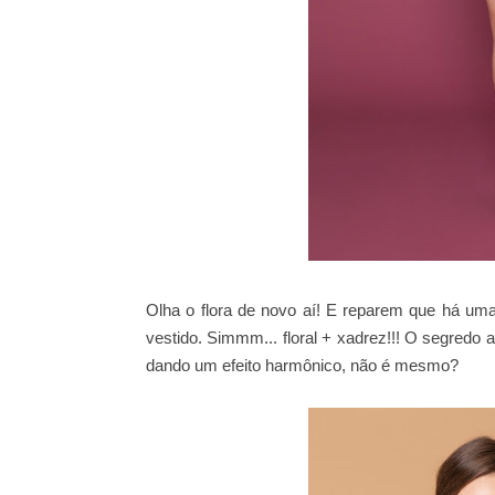
Olha o flora de novo aí! E reparem que há u
vestido. Simmm... floral + xadrez!!! O segredo
dando um efeito harmônico, não é mesmo?