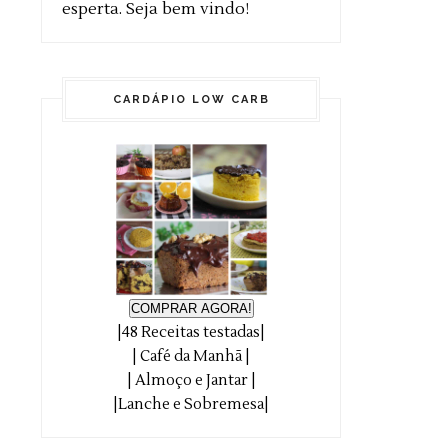
esperta. Seja bem vindo!
CARDÁPIO LOW CARB
COMPRAR AGORA!
|48 Receitas testadas|
| Café da Manhã |
| Almoço e Jantar |
|Lanche e Sobremesa|