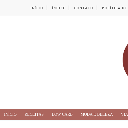
INÍCIO
ÍNDICE
CONTATO
POLÍTICA DE
INÍCIO
RECEITAS
LOW CARB
MODA E BELEZA
VI