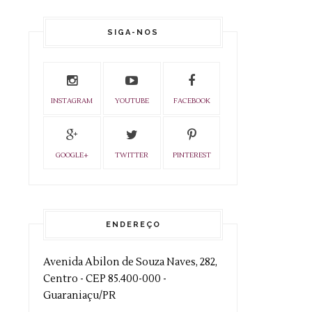
SIGA-NOS
INSTAGRAM
YOUTUBE
FACEBOOK
GOOGLE+
TWITTER
PINTEREST
ENDEREÇO
Avenida Abilon de Souza Naves, 282,
Centro - CEP 85.400-000 -
Guaraniaçu/PR