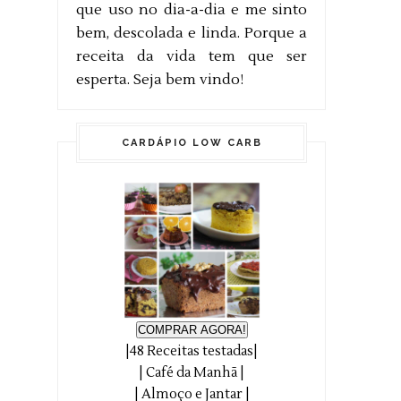
que uso no dia-a-dia e me sinto
bem, descolada e linda. Porque a
receita da vida tem que ser
esperta. Seja bem vindo!
CARDÁPIO LOW CARB
COMPRAR AGORA!
|48 Receitas testadas|
| Café da Manhã |
| Almoço e Jantar |