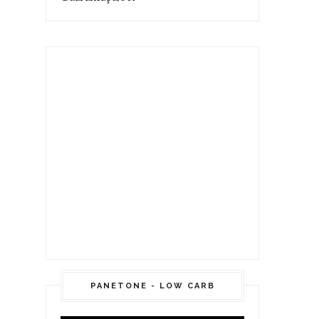
PANETONE - LOW CARB