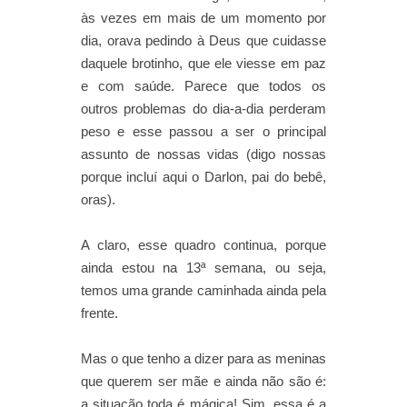
às vezes em mais de um momento por
dia, orava pedindo à Deus que cuidasse
daquele brotinho, que ele viesse em paz
e com saúde. Parece que todos os
outros problemas do dia-a-dia perderam
peso e esse passou a ser o principal
assunto de nossas vidas (digo nossas
porque incluí aqui o Darlon, pai do bebê,
oras).
A claro, esse quadro continua, porque
ainda estou na 13ª semana, ou seja,
temos uma grande caminhada ainda pela
frente.
Mas o que tenho a dizer para as meninas
que querem ser mãe e ainda não são é:
a situação toda é mágica! Sim, essa é a