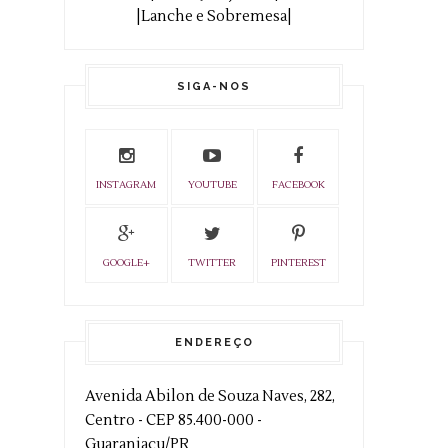
|Lanche e Sobremesa|
SIGA-NOS
INSTAGRAM
YOUTUBE
FACEBOOK
GOOGLE+
TWITTER
PINTEREST
ENDEREÇO
Avenida Abilon de Souza Naves, 282,
Centro - CEP 85.400-000 -
Guaraniaçu/PR