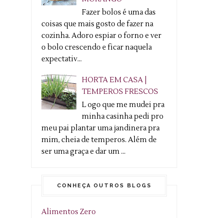
Fazer bolos é uma das
coisas que mais gosto de fazer na
cozinha. Adoro espiar o forno e ver
o bolo crescendo e ficar naquela
expectativ...
HORTA EM CASA |
TEMPEROS FRESCOS
L ogo que me mudei pra
minha casinha pedi pro
meu pai plantar uma jandinera pra
mim, cheia de temperos. Além de
ser uma graça e dar um ...
CONHEÇA OUTROS BLOGS
Alimentos Zero