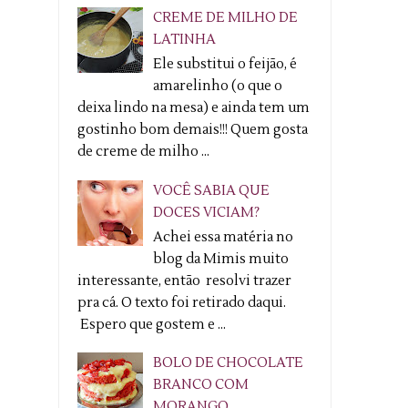
CREME DE MILHO DE
LATINHA
Ele substitui o feijão, é
amarelinho (o que o
deixa lindo na mesa) e ainda tem um
gostinho bom demais!!! Quem gosta
de creme de milho ...
VOCÊ SABIA QUE
DOCES VICIAM?
Achei essa matéria no
blog da Mimis muito
interessante, então resolvi trazer
pra cá. O texto foi retirado daqui.
Espero que gostem e ...
BOLO DE CHOCOLATE
BRANCO COM
MORANGO