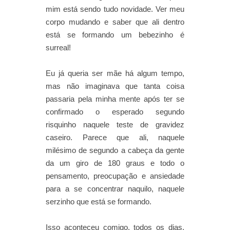
mim está sendo tudo novidade. Ver meu
corpo mudando e saber que ali dentro
está se formando um bebezinho é
surreal!
Eu já queria ser mãe há algum tempo,
mas não imaginava que tanta coisa
passaria pela minha mente após ter se
confirmado o esperado segundo
risquinho naquele teste de gravidez
caseiro. Parece que ali, naquele
milésimo de segundo a cabeça da gente
da um giro de 180 graus e todo o
pensamento, preocupação e ansiedade
para a se concentrar naquilo, naquele
serzinho que está se formando.
Isso aconteceu comigo, todos os dias,