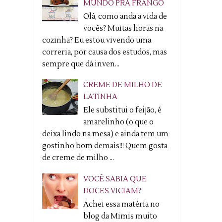
MUNDO PRA FRANGO
Olá, como anda a vida de
vocês? Muitas horas na
cozinha? Eu estou vivendo uma
correria, por causa dos estudos, mas
sempre que dá inven...
CREME DE MILHO DE
LATINHA
Ele substitui o feijão, é
amarelinho (o que o
deixa lindo na mesa) e ainda tem um
gostinho bom demais!!! Quem gosta
de creme de milho ...
VOCÊ SABIA QUE
DOCES VICIAM?
Achei essa matéria no
blog da Mimis muito