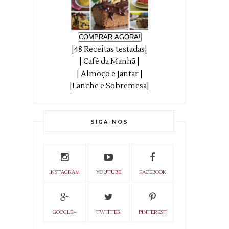
COMPRAR AGORA!
|48 Receitas testadas|
| Café da Manhã |
| Almoço e Jantar |
|Lanche e Sobremesa|
SIGA-NOS
INSTAGRAM
YOUTUBE
FACEBOOK
GOOGLE+
TWITTER
PINTEREST