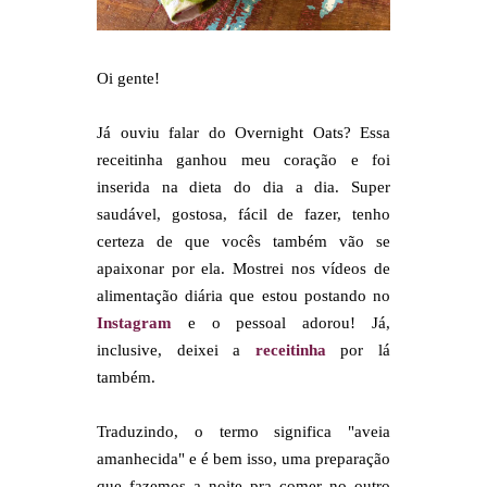
Oi gente!
Já ouviu falar do Overnight Oats? Essa
receitinha ganhou meu coração e foi
inserida na dieta do dia a dia. Super
saudável, gostosa, fácil de fazer, tenho
certeza de que vocês também vão se
apaixonar por ela. Mostrei nos vídeos de
alimentação diária que estou postando no
Instagram
e o pessoal adorou! Já,
inclusive, deixei a
receitinha
por lá
também.
Traduzindo, o termo significa "aveia
amanhecida" e é bem isso, uma preparação
que fazemos a noite pra comer no outro