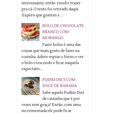
interessante, então resolvi trazer
pra cá. O texto foi retirado daqui.
Espero que gostem e ...
BOLO DE CHOCOLATE
BRANCO COM
MORANGO
Fazer bolos é uma das
coisas que mais gosto de fazer na
cozinha. Adoro espiar o forno e ver
o bolo crescendo e ficar naquela
expectativ...
PUDIM DIET COM
DOCE DE BANANA
Sabe aquele Pudim Diet
de caixinha que é por
vezes sem graça? Então, com uma
incrementada ele pode ficar