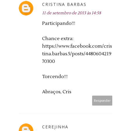
CRISTINA BARBAS
11 de setembro de 2013 às 14:58
Participando!!!
Chance extra:
https://www.facebook.com/cris
tina.barbas.5/posts/4480604219
70300
Torcendo!!!
Abraços, Cris
Responder
CEREJINHA