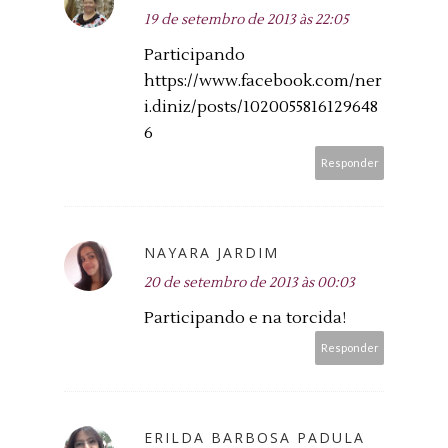
19 de setembro de 2013 às 22:05
Participando
https://www.facebook.com/ner
i.diniz/posts/1020055816129648
6
Responder
NAYARA JARDIM
20 de setembro de 2013 às 00:03
Participando e na torcida!
Responder
ERILDA BARBOSA PADULA