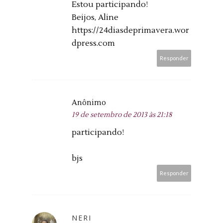
Estou participando!
Beijos, Aline
https://24diasdeprimavera.wor
dpress.com
Responder
Anônimo
19 de setembro de 2013 às 21:18
participando!
bjs
Responder
NERI