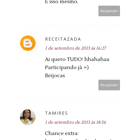
É isso mesmo.
Responder
RECEITAZADA
1 de setembro de 2013 às 16:27
Ai quero TUDO! hhahahaa
Participando já =)
Beijocas
Responder
TAMIRES
1 de setembro de 2013 às 18:56
Chance extra: