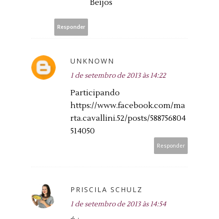
Beijos
Responder
UNKNOWN
1 de setembro de 2013 às 14:22
Participando
https://www.facebook.com/ma
rta.cavallini.52/posts/588756804
514050
Responder
PRISCILA SCHULZ
1 de setembro de 2013 às 14:54