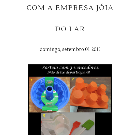
COM A EMPRESA JÓIA
DO LAR
domingo, setembro 01, 2013