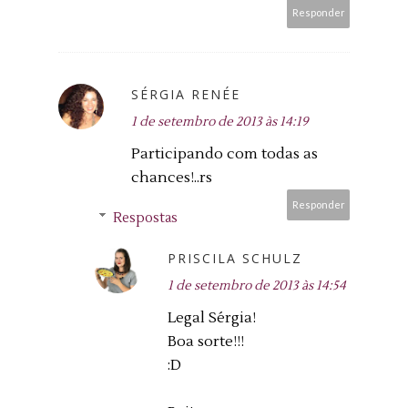
Responder
SÉRGIA RENÉE
1 de setembro de 2013 às 14:19
Participando com todas as
chances!..rs
Responder
Respostas
PRISCILA SCHULZ
1 de setembro de 2013 às 14:54
Legal Sérgia!
Boa sorte!!!
:D