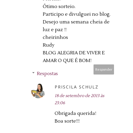
Ótimo sorteio.
Participo e divulguei no blog.
Desejo uma semana cheia de
luz e paz !!
cheirinhos
Rudy
BLOG ALEGRIA DE VIVER E
AMAR O QUE É BOM!
Responder
Respostas
PRISCILA SCHULZ
18 de setembro de 2013 às
23:06
Obrigada querida!
Boa sorte!!!