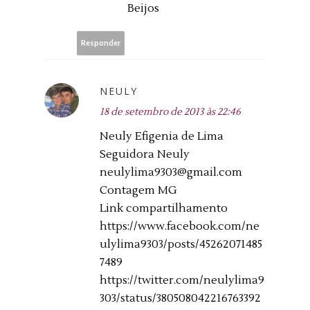
Beijos
Responder
NEULY
18 de setembro de 2013 às 22:46
Neuly Efigenia de Lima
Seguidora Neuly
neulylima9303@gmail.com
Contagem MG
Link compartilhamento
https://www.facebook.com/ne
ulylima9303/posts/45262071485
7489
https://twitter.com/neulylima9
303/status/380508042216763392