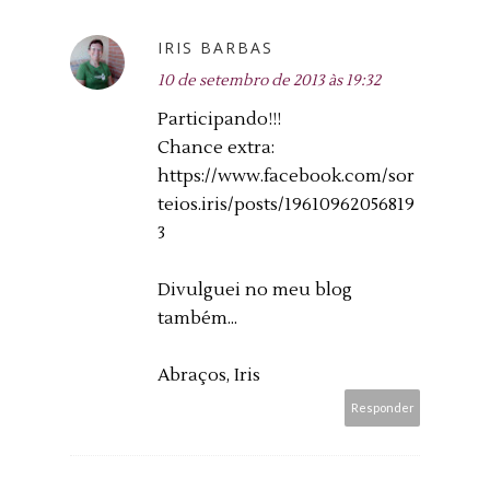
IRIS BARBAS
10 de setembro de 2013 às 19:32
Participando!!!
Chance extra:
https://www.facebook.com/sor
teios.iris/posts/19610962056819
3
Divulguei no meu blog
também...
Abraços, Iris
Responder