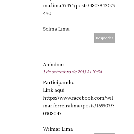
ma.lima.37454/posts/4803942075
490
Selma Lima
Responder
Anônimo
1 de setembro de 2013 às 10:34
Participando.
Link aqui:
https://www.facebook.com/wil
mar.ferreiralima/posts/16550353
0308047
Wilmar Lima