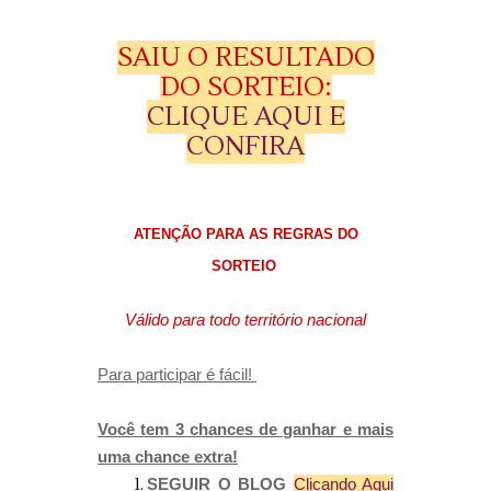
SAIU O RESULTADO
DO SORTEIO:
CLIQUE AQUI E
CONFIRA
ATENÇÃO PARA AS REGRAS DO
SORTEIO
Válido para todo território nacional
Para participar é fácil!
Você tem 3 chances de ganhar e mais
uma chance extra!
SEGUIR O BLOG
Clicando Aqui