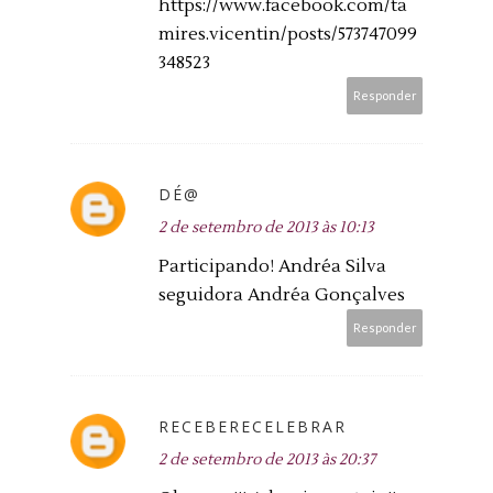
https://www.facebook.com/ta
mires.vicentin/posts/573747099
348523
Responder
DÉ@
2 de setembro de 2013 às 10:13
Participando! Andréa Silva
seguidora Andréa Gonçalves
Responder
RECEBERECELEBRAR
2 de setembro de 2013 às 20:37