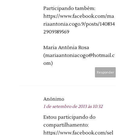
Participando também:
https://www.facebook.com/ma
riaantonia.cogo.9/posts/140834
2909389569
Maria Antônia Rosa
(mariaantoniacogo@hotmail.c
om)
Responder
Anônimo
1 de setembro de 2013 às 10:32
Estou participando do
compartilhamento:
https://www.facebook.com/sel