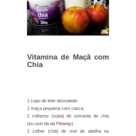
Vitamina de Maçã com
Chia
1 copo de leite desnatado
1 maça pequena com casca
2 colheres (sopa) de semente de chia
(eu usei da da
Fitoway
)
1 colher (chá) de mel de abelha ou