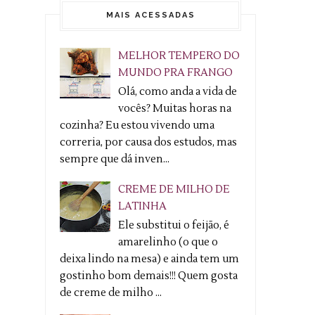
MAIS ACESSADAS
MELHOR TEMPERO DO
MUNDO PRA FRANGO
Olá, como anda a vida de
vocês? Muitas horas na
cozinha? Eu estou vivendo uma
correria, por causa dos estudos, mas
sempre que dá inven...
CREME DE MILHO DE
LATINHA
Ele substitui o feijão, é
amarelinho (o que o
deixa lindo na mesa) e ainda tem um
gostinho bom demais!!! Quem gosta
de creme de milho ...