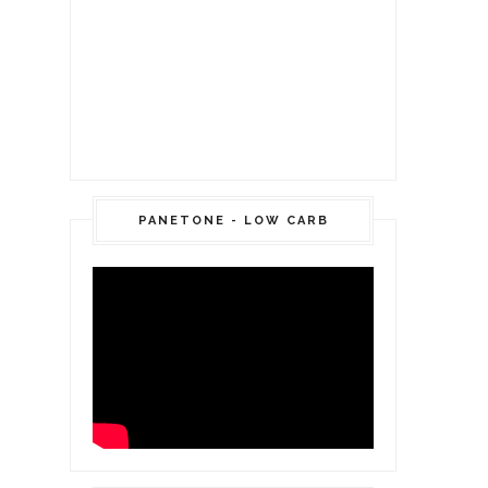
PANETONE - LOW CARB