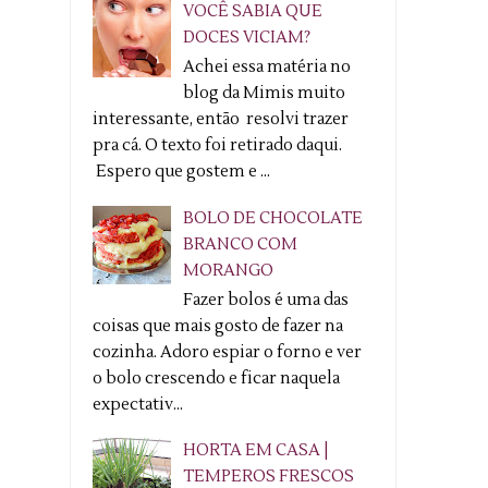
VOCÊ SABIA QUE
DOCES VICIAM?
Achei essa matéria no
blog da Mimis muito
interessante, então resolvi trazer
pra cá. O texto foi retirado daqui.
Espero que gostem e ...
BOLO DE CHOCOLATE
BRANCO COM
MORANGO
Fazer bolos é uma das
coisas que mais gosto de fazer na
cozinha. Adoro espiar o forno e ver
o bolo crescendo e ficar naquela
expectativ...
HORTA EM CASA |
TEMPEROS FRESCOS