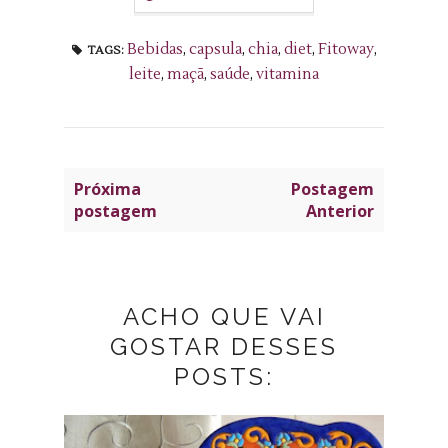
Bebidas
,
capsula
,
chia
,
diet
,
Fitoway
,
TAGS:
leite
,
maçã
,
saúde
,
vitamina
Próxima
Postagem
postagem
Anterior
ACHO QUE VAI
GOSTAR DESSES
POSTS: