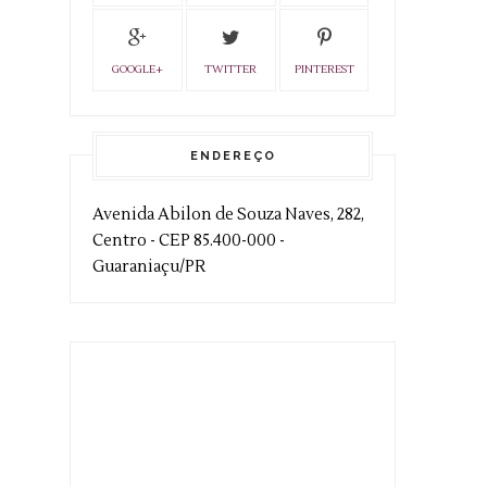
GOOGLE+
TWITTER
PINTEREST
ENDEREÇO
Avenida Abilon de Souza Naves, 282,
Centro - CEP 85.400-000 -
Guaraniaçu/PR