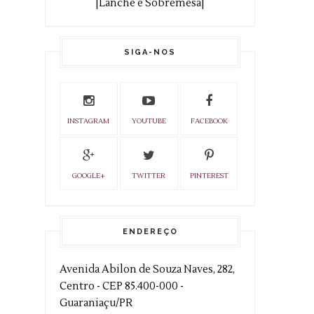
|Lanche e Sobremesa|
SIGA-NOS
INSTAGRAM
YOUTUBE
FACEBOOK
GOOGLE+
TWITTER
PINTEREST
ENDEREÇO
Avenida Abilon de Souza Naves, 282,
Centro - CEP 85.400-000 -
Guaraniaçu/PR