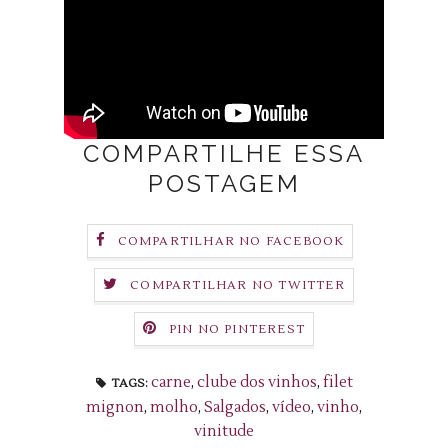
COMPARTILHE ESSA
POSTAGEM
COMPARTILHAR NO FACEBOOK
COMPARTILHAR NO TWITTER
PIN NO PINTEREST
carne
,
clube dos vinhos
,
filet
TAGS:
mignon
,
molho
,
Salgados
,
vídeo
,
vinho
,
vinitude