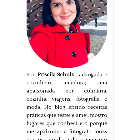
Sou
Priscila Schulz
- advogada e
cozinheira amadora; uma
apaixonada por culinária,
cozinha, viagens, fotografia e
moda. No blog ensino receitas
práticas que testei e amei, mostro
lugares que conheci e o porquê
me apaixonei e fotografo looks
que uso no dia-a-dia e me sinto