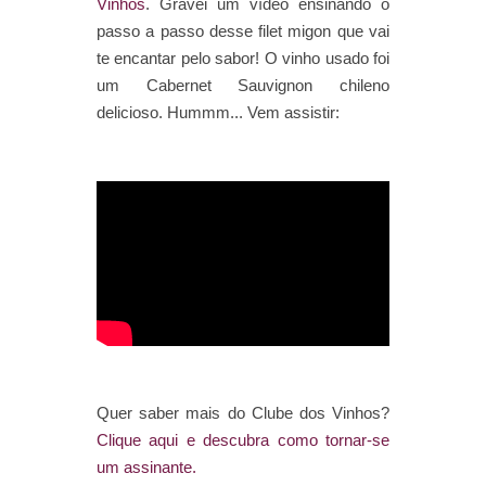
Vinhos
. Gravei um vídeo ensinando o
passo a passo desse filet migon que vai
te encantar pelo sabor! O vinho usado foi
um Cabernet Sauvignon chileno
delicioso. Hummm... Vem assistir:
Quer saber mais do Clube dos Vinhos?
Clique aqui e descubra como tornar-se
um assinante.