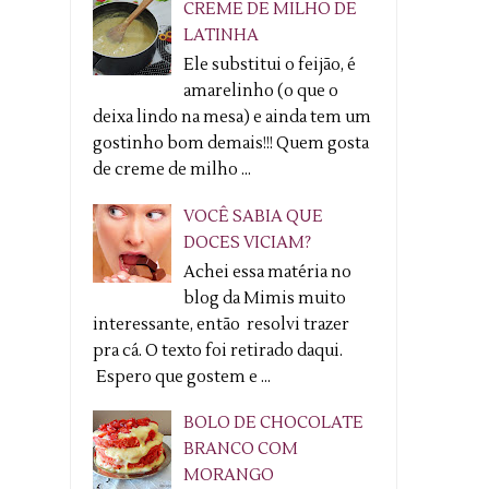
CREME DE MILHO DE
LATINHA
Ele substitui o feijão, é
amarelinho (o que o
deixa lindo na mesa) e ainda tem um
gostinho bom demais!!! Quem gosta
de creme de milho ...
VOCÊ SABIA QUE
DOCES VICIAM?
Achei essa matéria no
blog da Mimis muito
interessante, então resolvi trazer
pra cá. O texto foi retirado daqui.
Espero que gostem e ...
BOLO DE CHOCOLATE
BRANCO COM
MORANGO