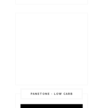
PANETONE - LOW CARB