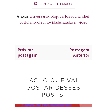
PIN NO PINTEREST
aniversário
,
blog
,
carlos rocha
,
chef
,
TAGS:
cotidiano
,
diet
,
novidade
,
saudável
,
vídeo
Próxima
Postagem
postagem
Anterior
ACHO QUE VAI
GOSTAR DESSES
POSTS: