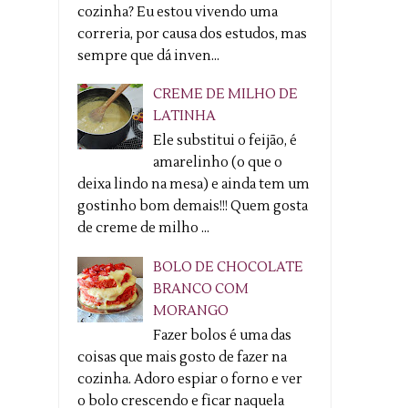
cozinha? Eu estou vivendo uma
correria, por causa dos estudos, mas
sempre que dá inven...
CREME DE MILHO DE
LATINHA
Ele substitui o feijão, é
amarelinho (o que o
deixa lindo na mesa) e ainda tem um
gostinho bom demais!!! Quem gosta
de creme de milho ...
BOLO DE CHOCOLATE
BRANCO COM
MORANGO
Fazer bolos é uma das
coisas que mais gosto de fazer na
cozinha. Adoro espiar o forno e ver
o bolo crescendo e ficar naquela