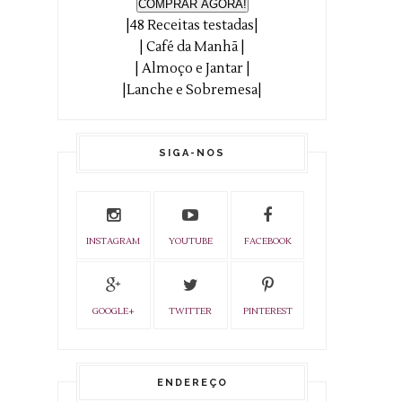
COMPRAR AGORA!
|48 Receitas testadas|
| Café da Manhã |
| Almoço e Jantar |
|Lanche e Sobremesa|
SIGA-NOS
INSTAGRAM
YOUTUBE
FACEBOOK
GOOGLE+
TWITTER
PINTEREST
ENDEREÇO