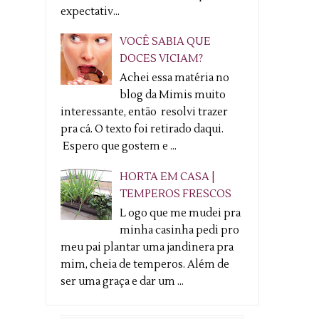
expectativ...
VOCÊ SABIA QUE
DOCES VICIAM?
Achei essa matéria no
blog da Mimis muito
interessante, então resolvi trazer
pra cá. O texto foi retirado daqui.
Espero que gostem e ...
HORTA EM CASA |
TEMPEROS FRESCOS
L ogo que me mudei pra
minha casinha pedi pro
meu pai plantar uma jandinera pra
mim, cheia de temperos. Além de
ser uma graça e dar um ...