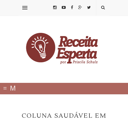
≡
M
E
N
COLUNA SAUDÁVEL EM
U