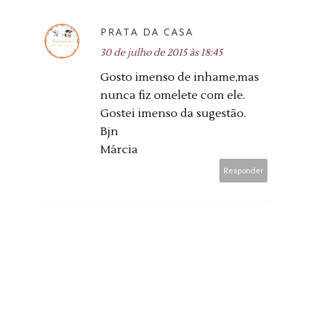
PRATA DA CASA
30 de julho de 2015 às 18:45
Gosto imenso de inhame,mas
nunca fiz omelete com ele.
Gostei imenso da sugestão.
Bjn
Márcia
Responder