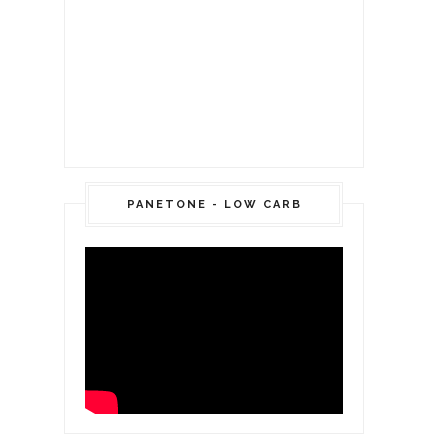
PANETONE - LOW CARB