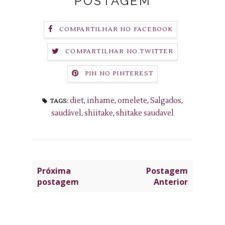
POSTAGEM
COMPARTILHAR NO FACEBOOK
COMPARTILHAR NO TWITTER
PIN NO PINTEREST
diet
,
inhame
,
omelete
,
Salgados
,
TAGS:
saudável
,
shiitake
,
shitake saudavel
Próxima
Postagem
postagem
Anterior