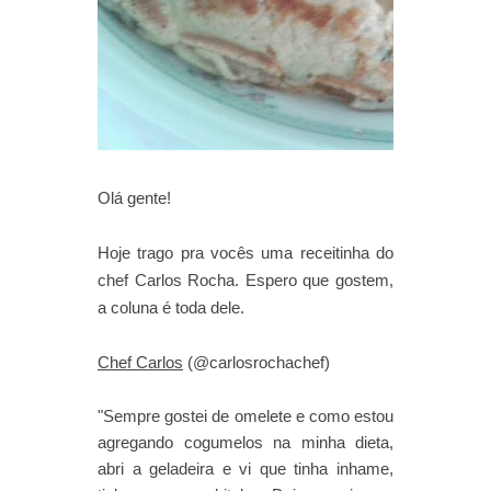
Olá gente!
Hoje trago pra vocês uma receitinha do
chef Carlos Rocha. Espero que gostem,
a coluna é toda dele.
Chef Carlos
(@carlosrochachef)
"Sempre gostei de omelete e como estou
agregando cogumelos na minha dieta,
abri a geladeira e vi que tinha inhame,