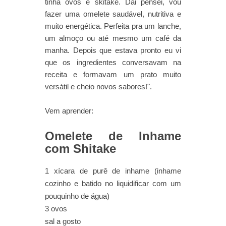
tinha ovos e skitake. Dai pensei, vou
fazer uma omelete saudável, nutritiva e
muito energética. Perfeita pra um lanche,
um almoço ou até mesmo um café da
manha. Depois que estava pronto eu vi
que os ingredientes conversavam na
receita e formavam um prato muito
versátil e cheio novos sabores!".
Vem aprender:
Omelete de Inhame
com Shitake
1 xícara de purê de inhame (inhame
cozinho e batido no liquidificar com um
pouquinho de água)
3 ovos
sal a gosto