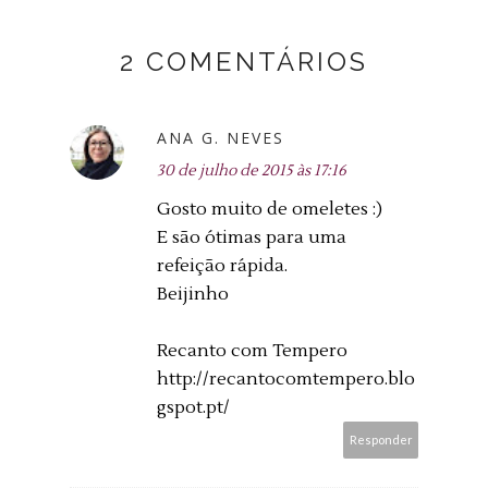
2 COMENTÁRIOS
ANA G. NEVES
30 de julho de 2015 às 17:16
Gosto muito de omeletes :)
E são ótimas para uma
refeição rápida.
Beijinho
Recanto com Tempero
http://recantocomtempero.blo
gspot.pt/
Responder