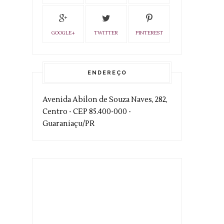
GOOGLE+
TWITTER
PINTEREST
ENDEREÇO
Avenida Abilon de Souza Naves, 282,
Centro - CEP 85.400-000 -
Guaraniaçu/PR