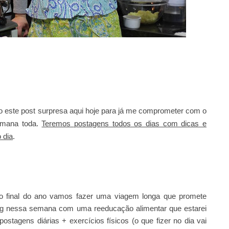
 este post surpresa aqui hoje para já me comprometer com o
emana toda.
Teremos postagens todos os dias com dicas e
 dia
.
no final do ano vamos fazer uma viagem longa que promete
 3Kg nessa semana com uma reeducação alimentar que estarei
stagens diárias + exercícios físicos (o que fizer no dia vai