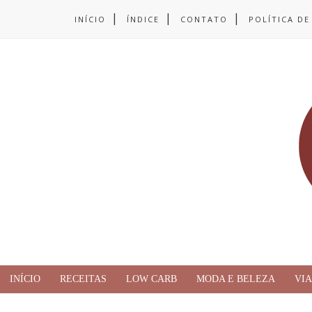
INÍCIO
ÍNDICE
CONTATO
POLÍTICA DE
INÍCIO
RECEITAS
LOW CARB
MODA E BELEZA
VI