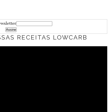
ewsletter
SSAS RECEITAS LOWCARB