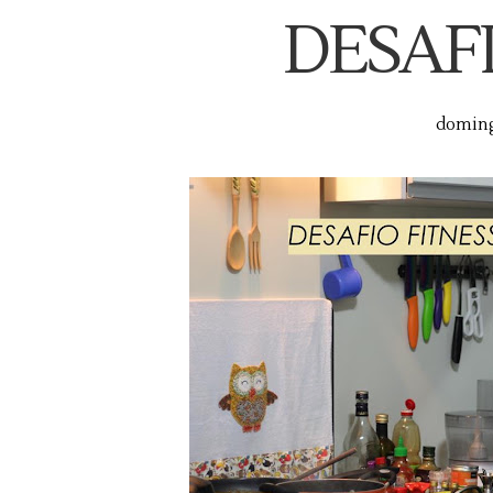
DESAFI
domingo