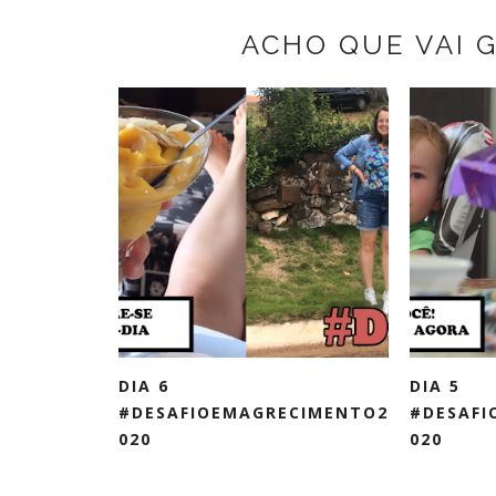
ACHO QUE VAI 
DIA 6
DIA 5
#DESAFIOEMAGRECIMENTO2
#DESAFI
020
020