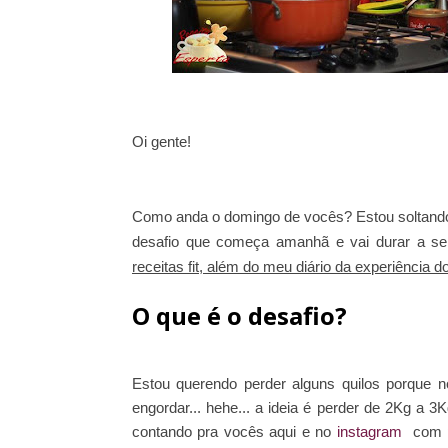
Oi gente!
Como anda o domingo de vocês? Estou soltando
desafio que começa amanhã e vai durar a s
receitas fit, além do meu diário da experiência do
O que é o desafio?
Estou querendo perder alguns quilos porque 
engordar... hehe... a ideia é perder de 2Kg a
contando pra vocês aqui e no
instagram
com po