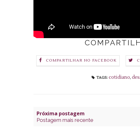
COMPARTILH
COMPARTILHAR NO FACEBOOK
C
cotidiano
,
des
TAGS:
Próxima postagem
Postagem mais recente