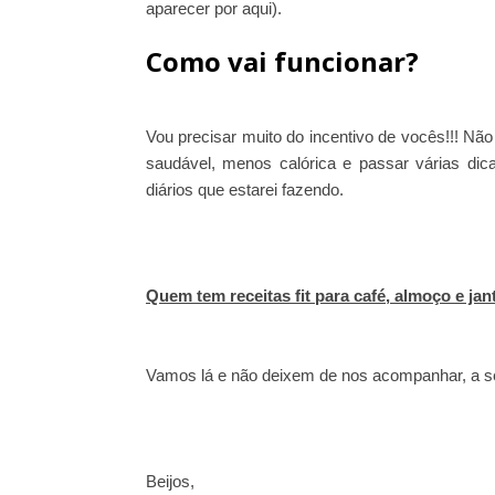
aparecer por aqui).
Como vai funcionar?
Vou precisar muito do incentivo de vocês!!! Não 
saudável, menos calórica e passar várias dica
diários que estarei fazendo.
Quem tem receitas fit para café, almoço e ja
Vamos lá e não deixem de nos acompanhar, a s
Beijos,