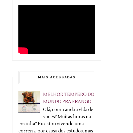
MAIS ACESSADAS
MELHOR TEMPERO DO
MUNDO PRA FRANGO
Olá, como anda a vida de
vocês? Muitas horas na
cozinha? Eu estou vivendo uma
correria, por causa dos estudos, mas