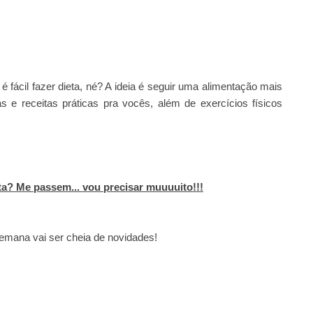
é fácil fazer dieta, né? A ideia é seguir uma alimentação mais
s e receitas práticas pra vocês, além de exercícios físicos
nta? Me passem... vou precisar muuuuito!!!
emana vai ser cheia de novidades!