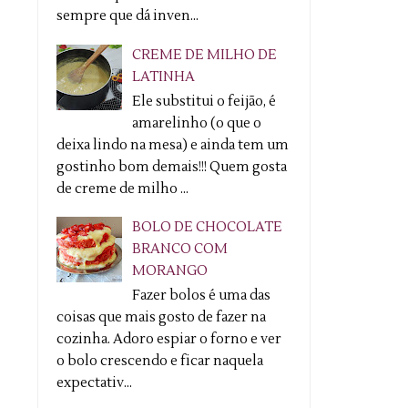
sempre que dá inven...
CREME DE MILHO DE
LATINHA
Ele substitui o feijão, é
amarelinho (o que o
deixa lindo na mesa) e ainda tem um
gostinho bom demais!!! Quem gosta
de creme de milho ...
BOLO DE CHOCOLATE
BRANCO COM
MORANGO
Fazer bolos é uma das
coisas que mais gosto de fazer na
cozinha. Adoro espiar o forno e ver
o bolo crescendo e ficar naquela
expectativ...