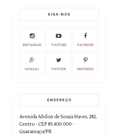
SIGA-NOS
INSTAGRAM
YOUTUBE
FACEBOOK
GOOGLE+
TWITTER
PINTEREST
ENDEREÇO
Avenida Abilon de Souza Naves, 282,
Centro - CEP 85.400-000 -
Guaraniaçu/PR