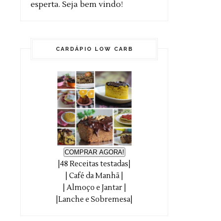
esperta. Seja bem vindo!
CARDÁPIO LOW CARB
COMPRAR AGORA!
|48 Receitas testadas|
| Café da Manhã |
| Almoço e Jantar |
|Lanche e Sobremesa|