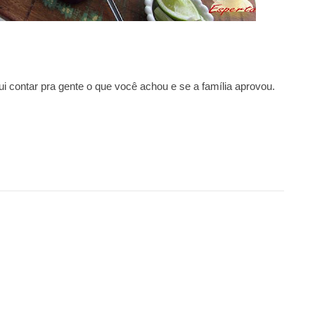
qui contar pra gente o que você achou e se a família aprovou.