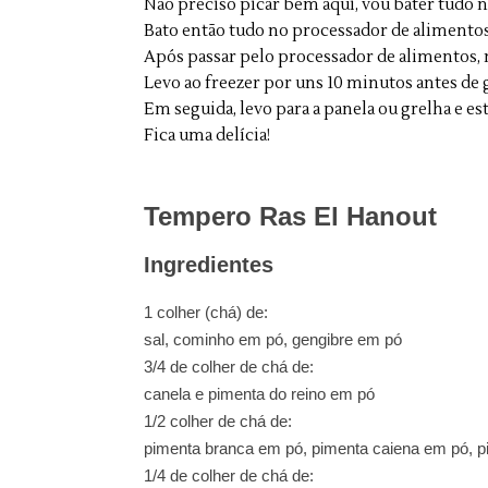
Não preciso picar bem aqui, vou bater tudo 
Bato então tudo no processador de alimentos
Após passar pelo processador de alimentos, m
Levo ao freezer por uns 10 minutos antes de 
Em seguida, levo para a panela ou grelha e es
Fica uma delícia!
Tempero Ras El Hanout
Ingredientes
1 colher (chá) de:
sal, cominho em pó, gengibre em pó
3/4 de colher de chá de:
canela e pimenta do reino em pó
1/2 colher de chá de:
pimenta branca em pó, pimenta caiena em pó, 
1/4 de colher de chá de: