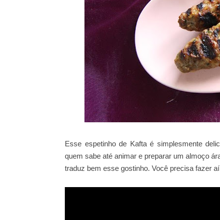
Esse espetinho de Kafta é simplesmente delici
quem sabe até animar e preparar um almoço árab
traduz bem esse gostinho. Você precisa fazer aí