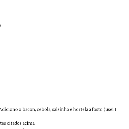
)
iciono o bacon, cebola, salsinha e hortelã a fosto (usei 1
es citados acima.