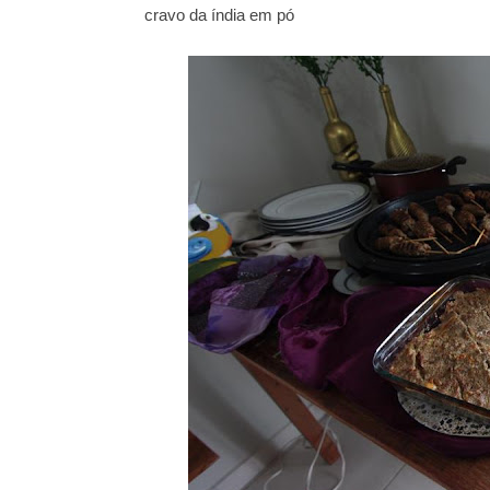
cravo da índia em pó