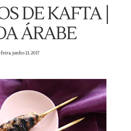
S DE KAFTA |
DA ÁRABE
feira, junho 21, 2017