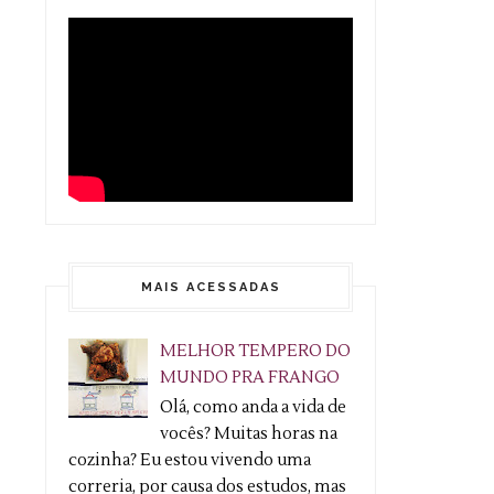
MAIS ACESSADAS
MELHOR TEMPERO DO
MUNDO PRA FRANGO
Olá, como anda a vida de
vocês? Muitas horas na
cozinha? Eu estou vivendo uma
correria, por causa dos estudos, mas