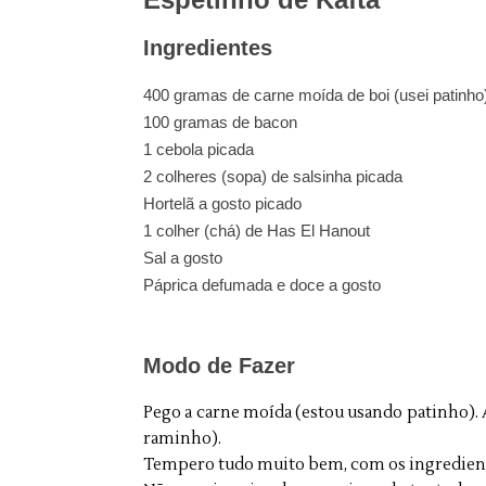
Ingredientes
400 gramas de carne moída de boi (usei patinho
100 gramas de bacon
1 cebola picada
2 colheres (sopa) de salsinha picada
Hortelã a gosto picado
1 colher (chá) de Has El Hanout
Sal a gosto
Páprica defumada e doce a gosto
Modo de Fazer
Pego a carne moída (estou usando patinho). Ad
raminho).
Tempero tudo muito bem, com os ingredient