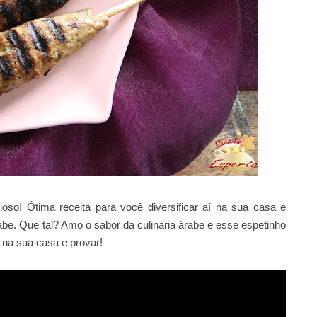
oso! Ótima receita para você diversificar aí na sua casa e
e. Que tal? Amo o sabor da culinária árabe e esse espetinho
 na sua casa e provar!