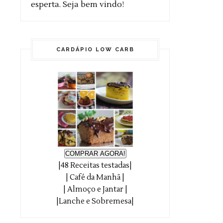
esperta. Seja bem vindo!
CARDÁPIO LOW CARB
COMPRAR AGORA!
|48 Receitas testadas|
| Café da Manhã |
| Almoço e Jantar |
|Lanche e Sobremesa|