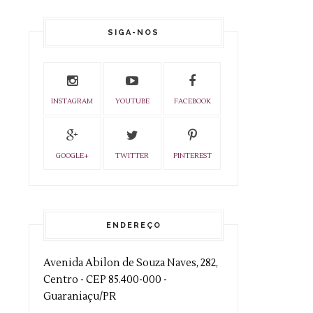
SIGA-NOS
INSTAGRAM
YOUTUBE
FACEBOOK
GOOGLE+
TWITTER
PINTEREST
ENDEREÇO
Avenida Abilon de Souza Naves, 282,
Centro - CEP 85.400-000 -
Guaraniaçu/PR