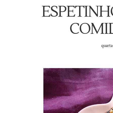
ESPETINHO
COMI
quarta-