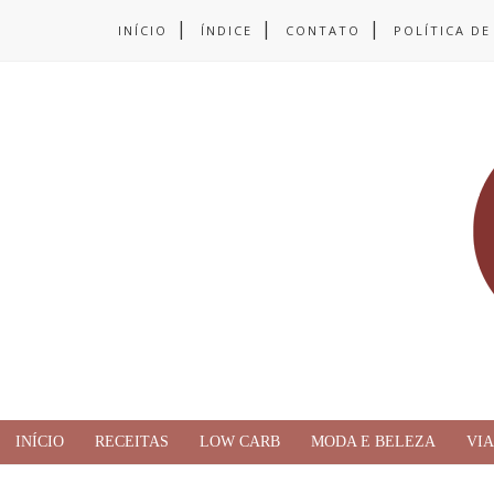
INÍCIO
ÍNDICE
CONTATO
POLÍTICA DE
INÍCIO
RECEITAS
LOW CARB
MODA E BELEZA
VI