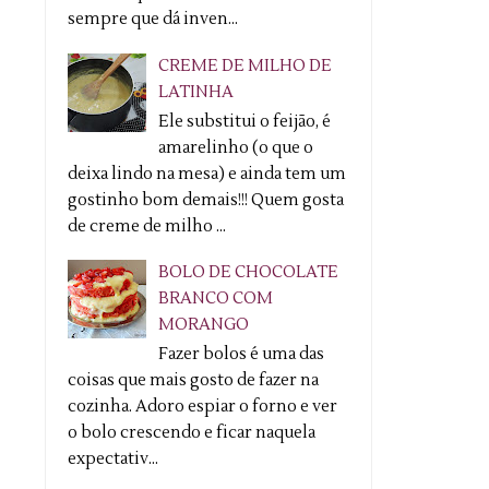
sempre que dá inven...
CREME DE MILHO DE
LATINHA
Ele substitui o feijão, é
amarelinho (o que o
deixa lindo na mesa) e ainda tem um
gostinho bom demais!!! Quem gosta
de creme de milho ...
BOLO DE CHOCOLATE
BRANCO COM
MORANGO
Fazer bolos é uma das
coisas que mais gosto de fazer na
cozinha. Adoro espiar o forno e ver
o bolo crescendo e ficar naquela
expectativ...