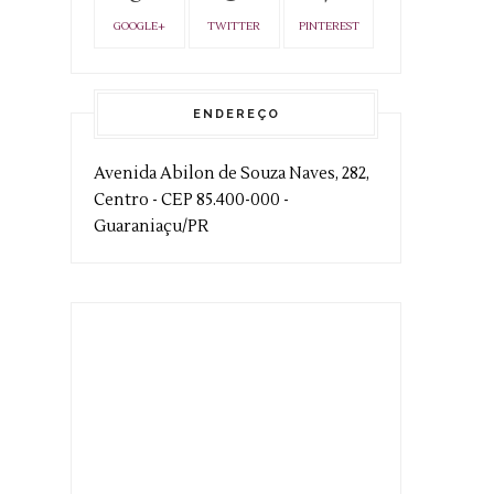
GOOGLE+
TWITTER
PINTEREST
ENDEREÇO
Avenida Abilon de Souza Naves, 282,
Centro - CEP 85.400-000 -
Guaraniaçu/PR