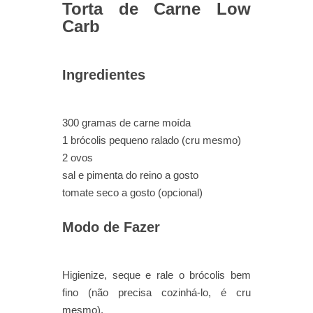
Torta de Carne Low
Carb
Ingredientes
300 gramas de carne moída
1 brócolis pequeno ralado (cru mesmo)
2 ovos
sal e pimenta do reino a gosto
tomate seco a gosto (opcional)
Modo de Fazer
Higienize, seque e rale o brócolis bem
fino (não precisa cozinhá-lo, é cru
mesmo).