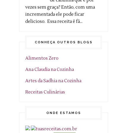
de caixinha que é por
vezes sem graça? Então, com uma
incrementada ele pode ficar
delicioso. Essa receita é fá...
CONHEÇA OUTROS BLOGS
Alimentos Zero
Ana Claudia na Cozinha
Artes da Sadhia na Cozinha
Receitas Culinárias
ONDE ESTAMOS