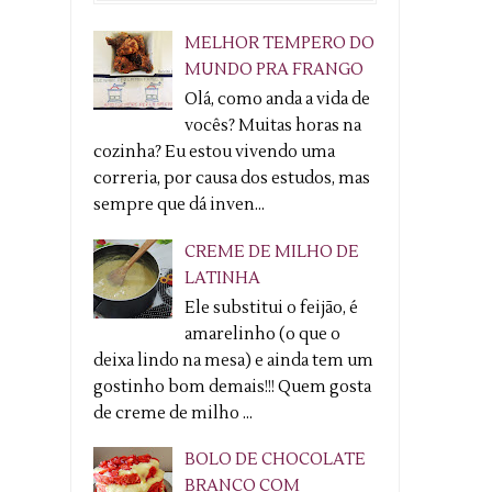
MELHOR TEMPERO DO
MUNDO PRA FRANGO
Olá, como anda a vida de
vocês? Muitas horas na
cozinha? Eu estou vivendo uma
correria, por causa dos estudos, mas
sempre que dá inven...
CREME DE MILHO DE
LATINHA
Ele substitui o feijão, é
amarelinho (o que o
deixa lindo na mesa) e ainda tem um
gostinho bom demais!!! Quem gosta
de creme de milho ...
BOLO DE CHOCOLATE
BRANCO COM