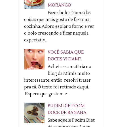
MORANGO
Fazer bolos é uma das
coisas que mais gosto de fazer na
cozinha. Adoro espiar o forno e ver
o bolo crescendo e ficar naquela
expectativ...
VOCÊ SABIA QUE
DOCES VICIAM?
Achei essa matéria no
blog da Mimis muito
interessante, então resolvi trazer
pra cá. O texto foi retirado daqui.
Espero que gostem e ...
PUDIM DIET COM
DOCE DE BANANA
Sabe aquele Pudim Diet