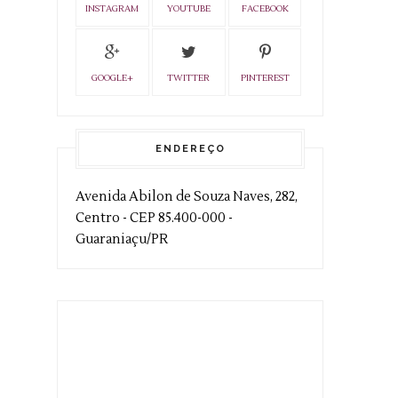
INSTAGRAM
YOUTUBE
FACEBOOK
GOOGLE+
TWITTER
PINTEREST
ENDEREÇO
Avenida Abilon de Souza Naves, 282,
Centro - CEP 85.400-000 -
Guaraniaçu/PR