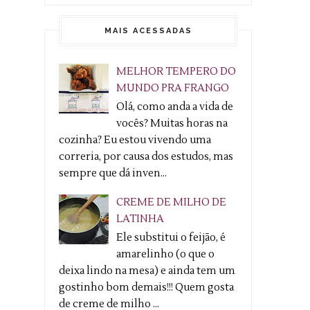
MAIS ACESSADAS
MELHOR TEMPERO DO
MUNDO PRA FRANGO
Olá, como anda a vida de
vocês? Muitas horas na
cozinha? Eu estou vivendo uma
correria, por causa dos estudos, mas
sempre que dá inven...
CREME DE MILHO DE
LATINHA
Ele substitui o feijão, é
amarelinho (o que o
deixa lindo na mesa) e ainda tem um
gostinho bom demais!!! Quem gosta
de creme de milho ...