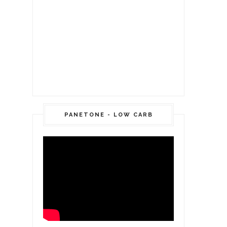
PANETONE - LOW CARB