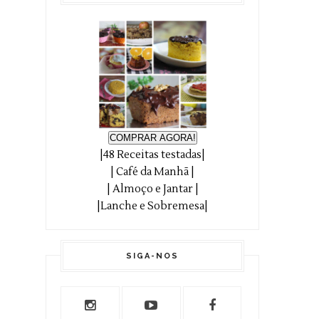
COMPRAR AGORA!
|48 Receitas testadas|
| Café da Manhã |
| Almoço e Jantar |
|Lanche e Sobremesa|
SIGA-NOS