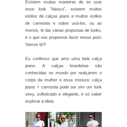
Existem muitas maneiras de se usar
esse look "básico", existem muitos
estilos de calças jeans e muitos estilos
de camiseta e saber usá-los, ou ao
menos, te dar várias propostas de looks,
é o que nos propomos fazer nesse post.
Vamos lá?!
Eu confesso que amo uma bela calça
jeans. A calças brasileiras são
conhecidas no mundo por realçarem o
corpo da mulher e essa mistura: calça
jeans + camiseta pode ser sim um look
sexy, sofisticado e elegante, é só saber
explorar a ideia.