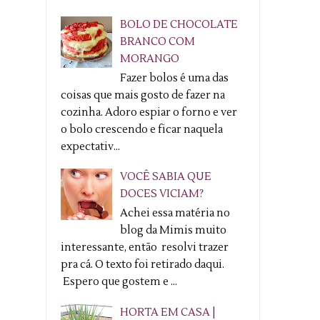
BOLO DE CHOCOLATE
BRANCO COM
MORANGO
Fazer bolos é uma das
coisas que mais gosto de fazer na
cozinha. Adoro espiar o forno e ver
o bolo crescendo e ficar naquela
expectativ...
VOCÊ SABIA QUE
DOCES VICIAM?
Achei essa matéria no
blog da Mimis muito
interessante, então resolvi trazer
pra cá. O texto foi retirado daqui.
Espero que gostem e ...
HORTA EM CASA |