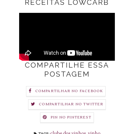
RECEITAS LOWCARB
COMPARTILHE ESSA
POSTAGEM
COMPARTILHAR NO FACEBOOK
COMPARTILHAR NO TWITTER
PIN NO PINTEREST
clube dos vinhos
,
vinho
TAGS: