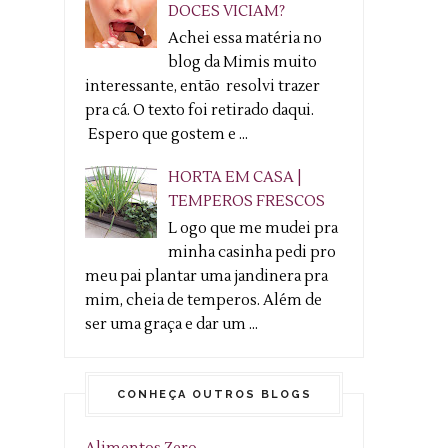
DOCES VICIAM?
Achei essa matéria no
blog da Mimis muito
interessante, então resolvi trazer
pra cá. O texto foi retirado daqui.
Espero que gostem e ...
HORTA EM CASA |
TEMPEROS FRESCOS
L ogo que me mudei pra
minha casinha pedi pro
meu pai plantar uma jandinera pra
mim, cheia de temperos. Além de
ser uma graça e dar um ...
CONHEÇA OUTROS BLOGS