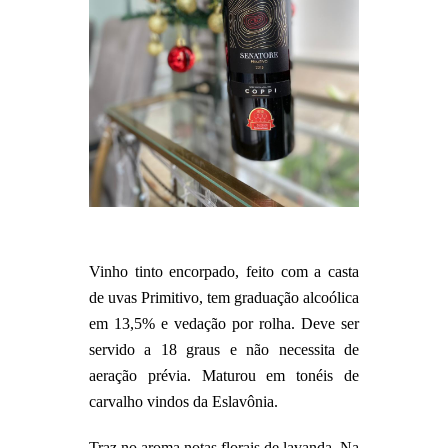
Vinho tinto encorpado, feito com a casta
de uvas Primitivo, tem graduação alcoólica
em 13,5% e vedação por rolha. Deve ser
servido a 18 graus e não necessita de
aeração prévia. Maturou em tonéis de
carvalho vindos da Eslavônia.
Traz no aroma notas florais de lavanda. Na