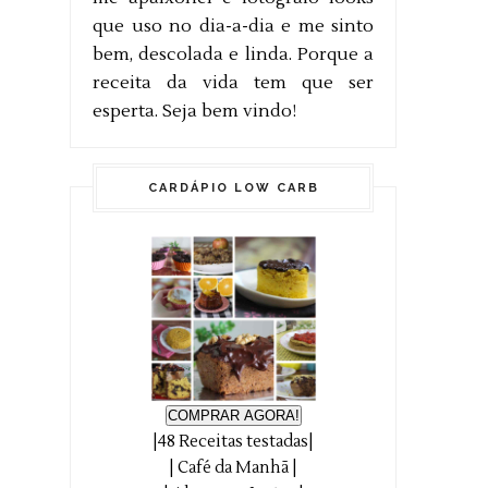
que uso no dia-a-dia e me sinto
bem, descolada e linda. Porque a
receita da vida tem que ser
esperta. Seja bem vindo!
CARDÁPIO LOW CARB
COMPRAR AGORA!
|48 Receitas testadas|
| Café da Manhã |