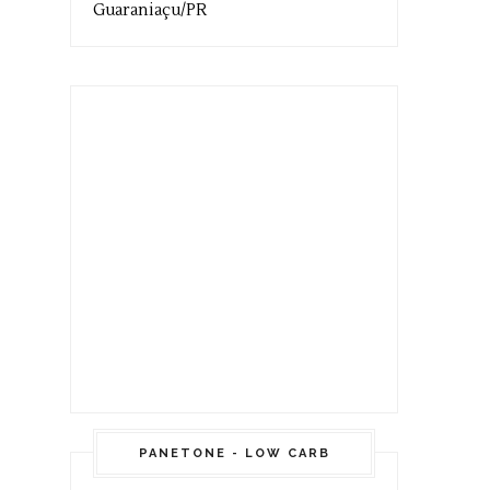
Guaraniaçu/PR
PANETONE - LOW CARB