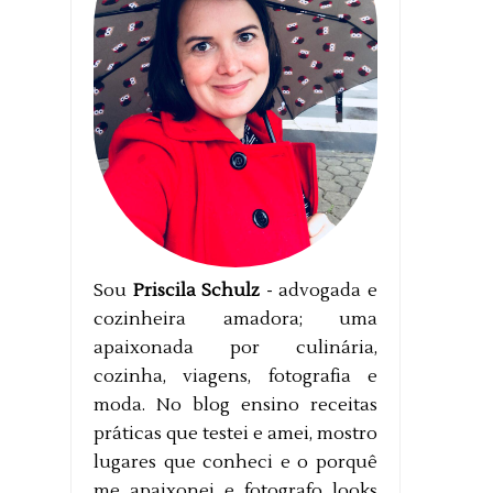
Sou
Priscila Schulz
- advogada e
cozinheira amadora; uma
apaixonada por culinária,
cozinha, viagens, fotografia e
moda. No blog ensino receitas
práticas que testei e amei, mostro
lugares que conheci e o porquê
me apaixonei e fotografo looks