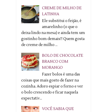
CREME DE MILHO DE
LATINHA
Ele substitui o feijão, é
amarelinho (o que o
deixa lindo na mesa) e ainda tem um
gostinho bom demais!!! Quem gosta
de creme de milho ...
BOLO DE CHOCOLATE
BRANCO COM
MORANGO
Fazer bolos é uma das
coisas que mais gosto de fazer na
cozinha. Adoro espiar o forno e ver
o bolo crescendo e ficar naquela
expectativ...
VOCÊ SABIA QUE