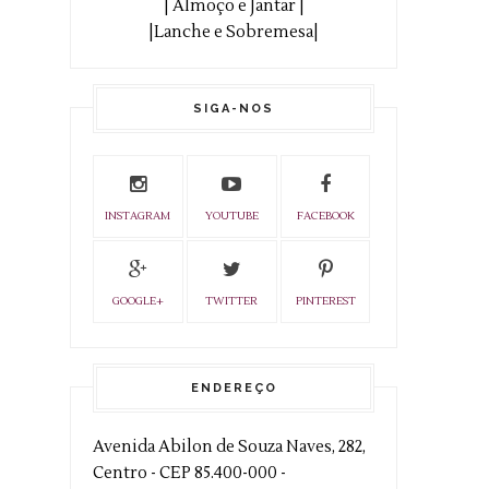
| Almoço e Jantar |
|Lanche e Sobremesa|
SIGA-NOS
INSTAGRAM
YOUTUBE
FACEBOOK
GOOGLE+
TWITTER
PINTEREST
ENDEREÇO
Avenida Abilon de Souza Naves, 282,
Centro - CEP 85.400-000 -