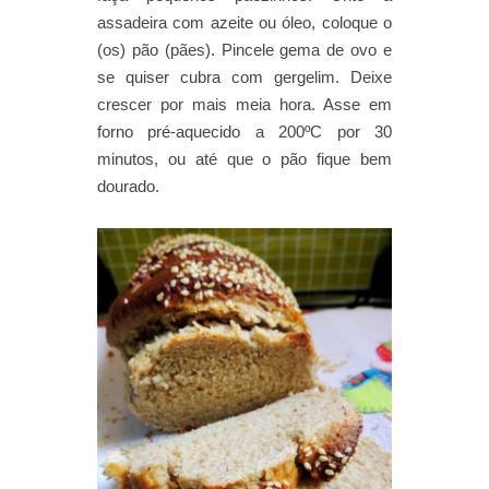
assadeira com azeite ou óleo, coloque o
(os) pão (pães). Pincele gema de ovo e
se quiser cubra com gergelim. Deixe
crescer por mais meia hora. Asse em
forno pré-aquecido a 200ºC por 30
minutos, ou até que o pão fique bem
dourado.