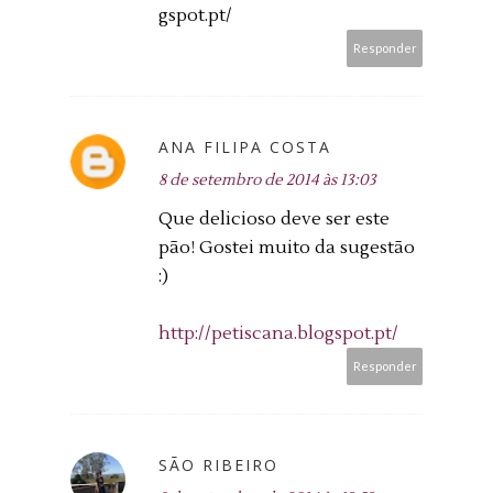
gspot.pt/
Responder
ANA FILIPA COSTA
8 de setembro de 2014 às 13:03
Que delicioso deve ser este
pão! Gostei muito da sugestão
:)
http://petiscana.blogspot.pt/
Responder
SÃO RIBEIRO