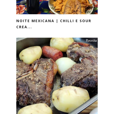
NOITE MEXICANA | CHILLI E SOUR
CREA...