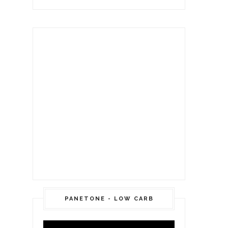
PANETONE - LOW CARB