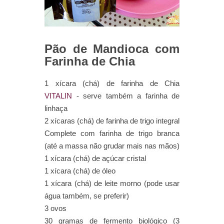
Pão de Mandioca com
Farinha de Chia
1 xícara (chá) de farinha de Chia
VITALIN
- serve também a farinha de
linhaça
2 xícaras (chá) de farinha de trigo integral
Complete com farinha de trigo branca
(até a massa não grudar mais nas mãos)
1 xícara (chá) de açúcar cristal
1 xícara (chá) de óleo
1 xícara (chá) de leite morno (pode usar
água também, se preferir)
3 ovos
30 gramas de fermento biológico (3