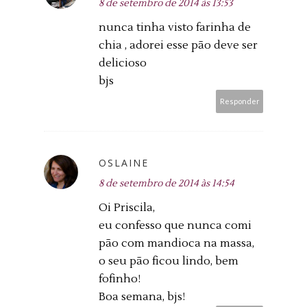
8 de setembro de 2014 às 13:53
nunca tinha visto farinha de
chia , adorei esse pão deve ser
delicioso
bjs
Responder
OSLAINE
8 de setembro de 2014 às 14:54
Oi Priscila,
eu confesso que nunca comi
pão com mandioca na massa,
o seu pão ficou lindo, bem
fofinho!
Boa semana, bjs!