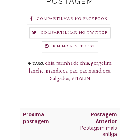
POSTAGEM
COMPARTILHAR NO FACEBOOK
COMPARTILHAR NO TWITTER
PIN NO PINTEREST
chia
,
farinha de chia
,
gergelim
,
TAGS:
lanche
,
mandioca
,
pão
,
pão mandioca
,
Salgados
,
VITALIN
Próxima
Postagem
postagem
Anterior
Postagem mais
antiga