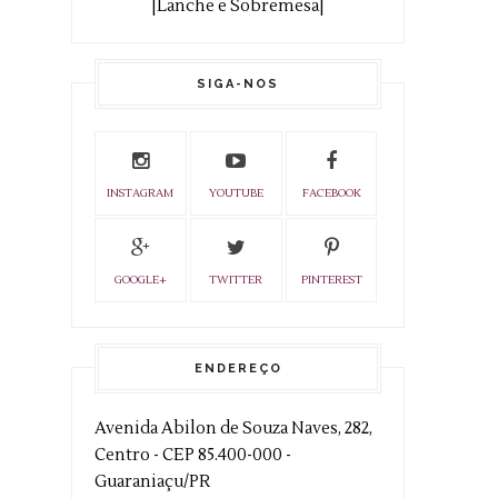
|Lanche e Sobremesa|
SIGA-NOS
INSTAGRAM
YOUTUBE
FACEBOOK
GOOGLE+
TWITTER
PINTEREST
ENDEREÇO
Avenida Abilon de Souza Naves, 282,
Centro - CEP 85.400-000 -
Guaraniaçu/PR