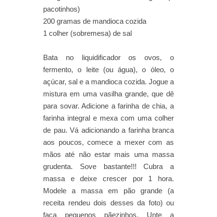
pacotinhos)
200 gramas de mandioca cozida
1 colher (sobremesa) de sal
Bata no liquidificador os ovos, o
fermento, o leite (ou água), o óleo, o
açúcar, sal e a mandioca cozida. Jogue a
mistura em uma vasilha grande, que dê
para sovar. Adicione a farinha de chia, a
farinha integral e mexa com uma colher
de pau. Vá adicionando a farinha branca
aos poucos, comece a mexer com as
mãos até não estar mais uma massa
grudenta. Sove bastante!!! Cubra a
massa e deixe crescer por 1 hora.
Modele a massa em pão grande (a
receita rendeu dois desses da foto) ou
faça pequenos pãezinhos. Unte a