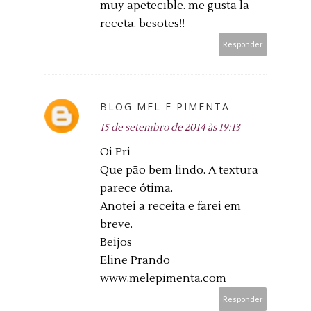
muy apetecible. me gusta la
receta. besotes!!
Responder
BLOG MEL E PIMENTA
15 de setembro de 2014 às 19:13
Oi Pri
Que pão bem lindo. A textura
parece ótima.
Anotei a receita e farei em
breve.
Beijos
Eline Prando
www.melepimenta.com
Responder