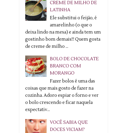
CREME DE MILHO DE
LATINHA
Ele substitui o feijão, é
amarelinho (o que o
deixa lindo na mesa) e ainda tem um
gostinho bom demais!!! Quem gosta
de creme de milho ...
BOLO DE CHOCOLATE
BRANCO COM
MORANGO
Fazer bolos é uma das
coisas que mais gosto de fazer na
cozinha. Adoro espiar o forno e ver
o bolo crescendo e ficar naquela
expectativ...
VOCÊ SABIA QUE
DOCES VICIAM?