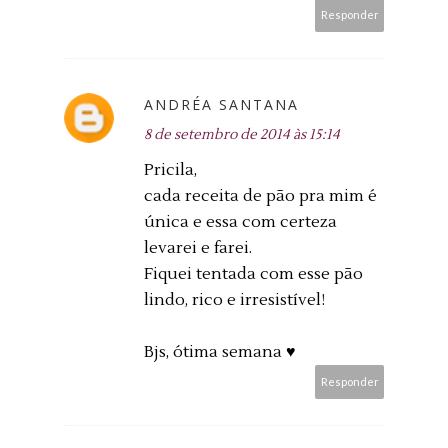
Responder
ANDRÉA SANTANA
8 de setembro de 2014 às 15:14
Pricila,
cada receita de pão pra mim é
única e essa com certeza
levarei e farei.
Fiquei tentada com esse pão
lindo, rico e irresistível!
Bjs, ótima semana ♥
Responder