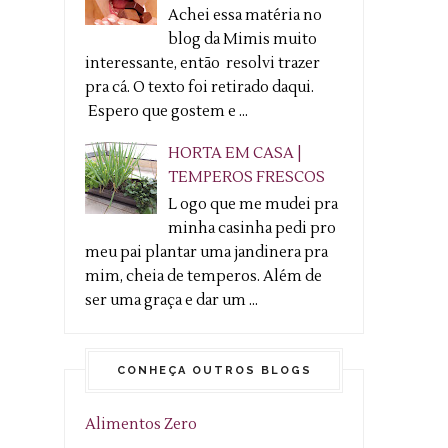
Achei essa matéria no
blog da Mimis muito
interessante, então resolvi trazer
pra cá. O texto foi retirado daqui.
Espero que gostem e ...
HORTA EM CASA |
TEMPEROS FRESCOS
L ogo que me mudei pra
minha casinha pedi pro
meu pai plantar uma jandinera pra
mim, cheia de temperos. Além de
ser uma graça e dar um ...
CONHEÇA OUTROS BLOGS
Alimentos Zero