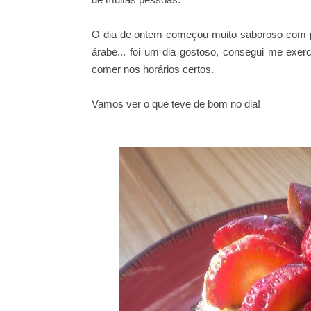
O dia de ontem começou muito saboroso com 
árabe... foi um dia gostoso, consegui me exer
comer nos horários certos.
Vamos ver o que teve de bom no dia!