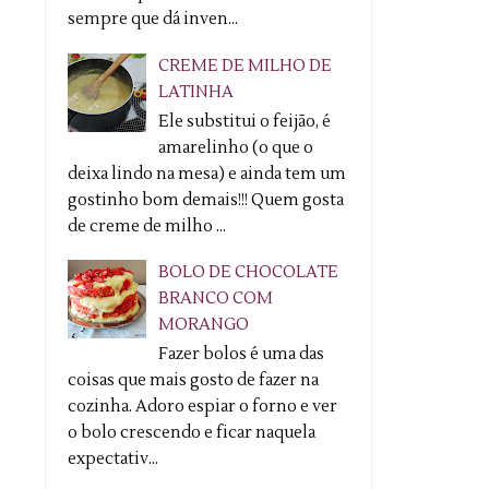
sempre que dá inven...
CREME DE MILHO DE
LATINHA
Ele substitui o feijão, é
amarelinho (o que o
deixa lindo na mesa) e ainda tem um
gostinho bom demais!!! Quem gosta
de creme de milho ...
BOLO DE CHOCOLATE
BRANCO COM
MORANGO
Fazer bolos é uma das
coisas que mais gosto de fazer na
cozinha. Adoro espiar o forno e ver
o bolo crescendo e ficar naquela
expectativ...