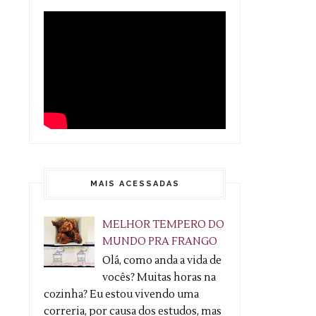
MAIS ACESSADAS
MELHOR TEMPERO DO
MUNDO PRA FRANGO
Olá, como anda a vida de
vocês? Muitas horas na
cozinha? Eu estou vivendo uma
correria, por causa dos estudos, mas