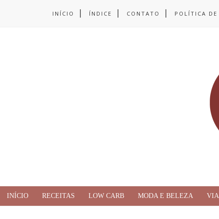
INÍCIO
ÍNDICE
CONTATO
POLÍTICA DE
INÍCIO
RECEITAS
LOW CARB
MODA E BELEZA
VI