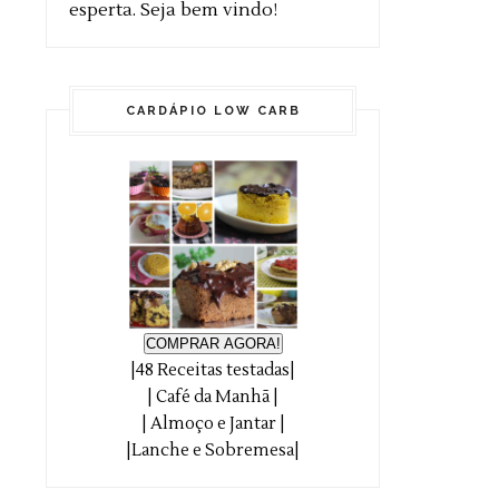
esperta. Seja bem vindo!
CARDÁPIO LOW CARB
COMPRAR AGORA!
|48 Receitas testadas|
| Café da Manhã |
| Almoço e Jantar |
|Lanche e Sobremesa|