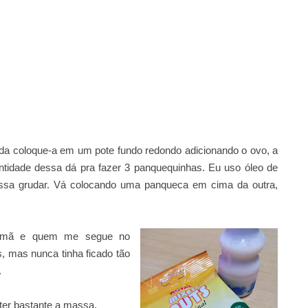
a coloque-a em um pote fundo redondo adicionando o ovo, a
tidade dessa dá pra fazer 3 panquequinhas. Eu uso óleo de
massa grudar. Vá colocando uma panqueca em cima da outra,
irmã e quem me segue no
, mas nunca tinha ficado tão
.
ter bastante a massa.