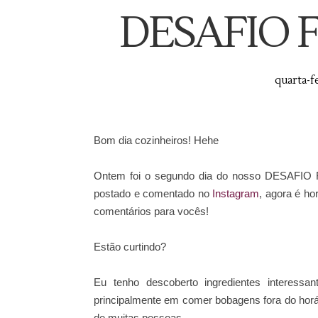
DESAFIO F
quarta-fe
Bom dia cozinheiros! Hehe
Ontem foi o segundo dia do nosso DESAFIO FI
postado e comentado no
Instagram
, agora é ho
comentários para vocês!
Estão curtindo?
Eu tenho descoberto ingredientes interessa
principalmente em comer bobagens fora do horá
de muitas pessoas.