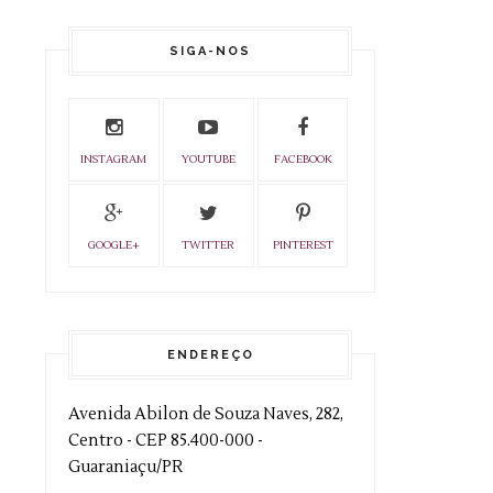
SIGA-NOS
INSTAGRAM
YOUTUBE
FACEBOOK
GOOGLE+
TWITTER
PINTEREST
ENDEREÇO
Avenida Abilon de Souza Naves, 282,
Centro - CEP 85.400-000 -
Guaraniaçu/PR