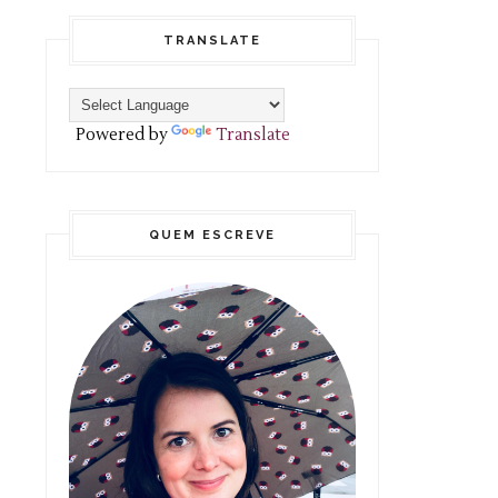
TRANSLATE
Powered by
Translate
QUEM ESCREVE