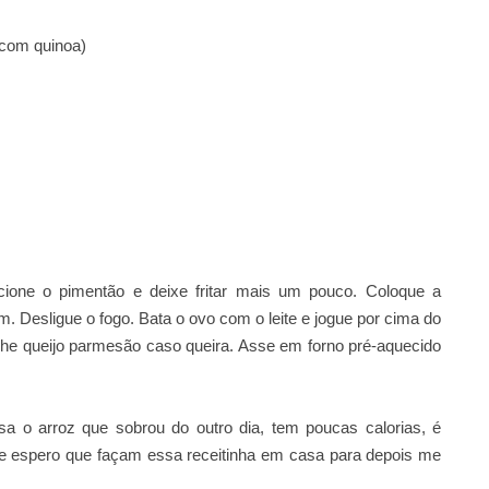
o com quinoa)
icione o pimentão e deixe fritar mais um pouco. Coloque a
m. Desligue o fogo. Bata o ovo com o leite e jogue por cima do
lhe queijo parmesão caso queira. Asse em forno pré-aquecido
sa o arroz que sobrou do outro dia, tem poucas calorias, é
nte espero que façam essa receitinha em casa para depois me