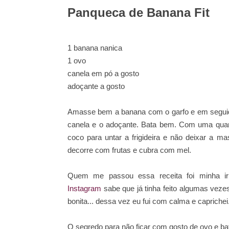
Panqueca de Banana Fit
1 banana nanica
1 ovo
canela em pó a gosto
adoçante a gosto
Amasse bem a banana com o garfo e em seguid
canela e o adoçante. Bata bem. Com uma quan
coco para untar a frigideira e não deixar a 
decorre com frutas e cubra com mel.
Quem me passou essa receita foi minha 
Instagram
sabe que já tinha feito algumas vezes
bonita... dessa vez eu fui com calma e caprichei
O segredo para não ficar com gosto de ovo e ba