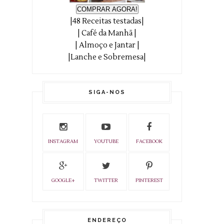
COMPRAR AGORA!
|48 Receitas testadas|
| Café da Manhã |
| Almoço e Jantar |
|Lanche e Sobremesa|
SIGA-NOS
INSTAGRAM
YOUTUBE
FACEBOOK
GOOGLE+
TWITTER
PINTEREST
ENDEREÇO