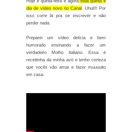
Hoje é quinta-feira e agora
toda quinta é
dia de vídeo novo no Canal
. Uhul!!! Por
isso corre lá pra se inscrever e não
perder nada.
Preparei um vídeo delícia e bem
humorado ensinando a fazer um
verdadeiro Molho Italiano. Essa é
receitinha da minha avó e tenho certeza
que vocês vão amar e fazer muuuuito
em casa.