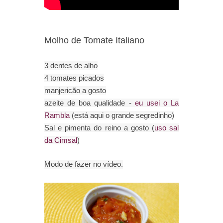
Molho de Tomate Italiano
3 dentes de alho
4 tomates picados
manjericão a gosto
azeite de boa qualidade -
eu usei o La
Rambla
(está aqui o grande segredinho)
Sal e pimenta do reino a gosto (
uso sal
da Cimsal
)
Modo de fazer no vídeo.