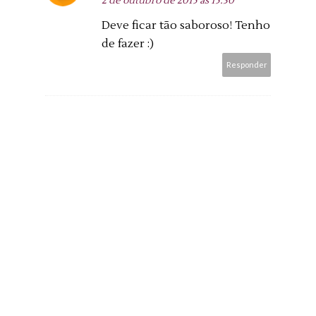
2 de outubro de 2015 às 15:30
Deve ficar tão saboroso! Tenho
de fazer :)
Responder