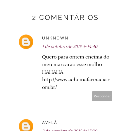
2 COMENTÁRIOS
UNKNOWN
1 de outubro de 2015 às 14:40
Quero para ontem encima do
meu marcarão esse molho
HAHAHA
http://www.acheinafarmacia.c
om.br/
Responder
AVELÃ