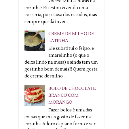
vocês? Muitas horas na
cozinha? Eu estou vivendo uma
correria, por causa dos estudos, mas
sempre que dá inven...
CREME DE MILHO DE
LATINHA
Ele substitui o feijão, é
amarelinho (o que o
deixa lindo na mesa) e ainda tem um
gostinho bom demais!!! Quem gosta
de creme de milho ...
BOLO DE CHOCOLATE
BRANCO COM
MORANGO
Fazer bolos é uma das
coisas que mais gosto de fazer na
cozinha. Adoro espiar o forno e ver