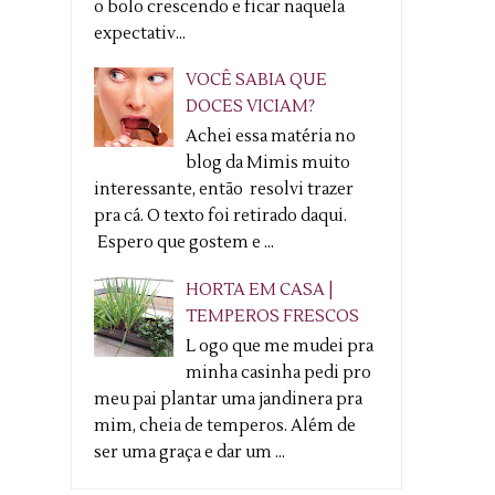
o bolo crescendo e ficar naquela
expectativ...
VOCÊ SABIA QUE
DOCES VICIAM?
Achei essa matéria no
blog da Mimis muito
interessante, então resolvi trazer
pra cá. O texto foi retirado daqui.
Espero que gostem e ...
HORTA EM CASA |
TEMPEROS FRESCOS
L ogo que me mudei pra
minha casinha pedi pro
meu pai plantar uma jandinera pra
mim, cheia de temperos. Além de
ser uma graça e dar um ...