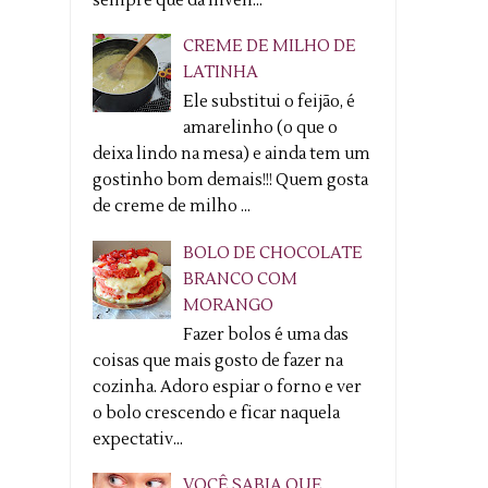
sempre que dá inven...
CREME DE MILHO DE
LATINHA
Ele substitui o feijão, é
amarelinho (o que o
deixa lindo na mesa) e ainda tem um
gostinho bom demais!!! Quem gosta
de creme de milho ...
BOLO DE CHOCOLATE
BRANCO COM
MORANGO
Fazer bolos é uma das
coisas que mais gosto de fazer na
cozinha. Adoro espiar o forno e ver
o bolo crescendo e ficar naquela
expectativ...
VOCÊ SABIA QUE