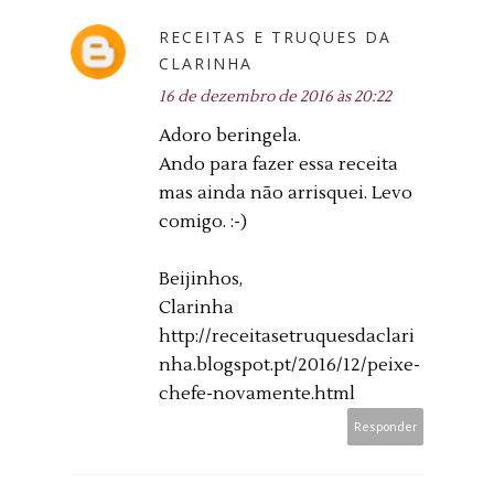
RECEITAS E TRUQUES DA
CLARINHA
16 de dezembro de 2016 às 20:22
Adoro beringela.
Ando para fazer essa receita
mas ainda não arrisquei. Levo
comigo. :-)
Beijinhos,
Clarinha
http://receitasetruquesdaclari
nha.blogspot.pt/2016/12/peixe-
chefe-novamente.html
Responder