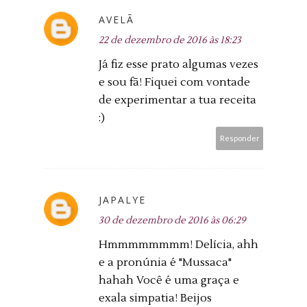
AVELÃ
22 de dezembro de 2016 às 18:23
Já fiz esse prato algumas vezes
e sou fã! Fiquei com vontade
de experimentar a tua receita
:)
Responder
JAPALYE
30 de dezembro de 2016 às 06:29
Hmmmmmmmm! Delícia, ahh
e a pronúnia é "Mussaca"
hahah Você é uma graça e
exala simpatia! Beijos