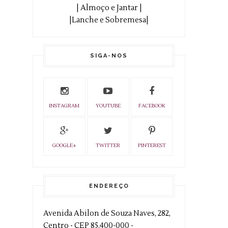
| Almoço e Jantar |
|Lanche e Sobremesa|
SIGA-NOS
INSTAGRAM
YOUTUBE
FACEBOOK
GOOGLE+
TWITTER
PINTEREST
ENDEREÇO
Avenida Abilon de Souza Naves, 282,
Centro - CEP 85.400-000 -