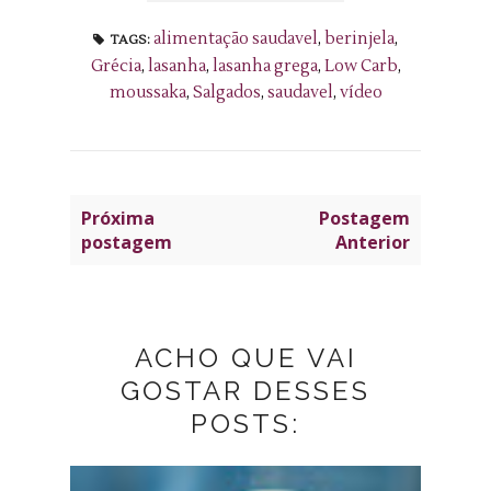
alimentação saudavel
,
berinjela
,
TAGS:
Grécia
,
lasanha
,
lasanha grega
,
Low Carb
,
moussaka
,
Salgados
,
saudavel
,
vídeo
Próxima
Postagem
postagem
Anterior
ACHO QUE VAI
GOSTAR DESSES
POSTS: