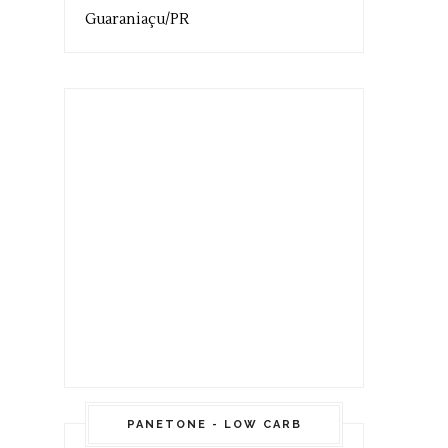
Guaraniaçu/PR
PANETONE - LOW CARB