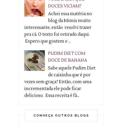
DOCES VICIAM?
Achei essa matéria no
blog da Mimis muito
interessante, então resolvi trazer
pra cá. O texto foi retirado daqui.
Espero que gostem e ...
PUDIM DIET COM
DOCE DE BANANA
Sabe aquele Pudim Diet
de caixinha que é por
vezes sem graça? Então, com uma
incrementada ele pode ficar
delicioso. Essa receita é fá...
CONHEÇA OUTROS BLOGS