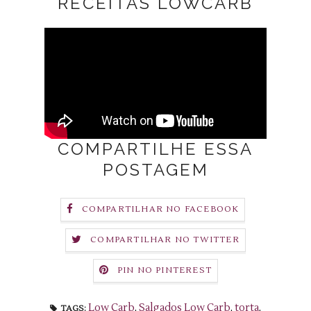
RECEITAS LOWCARB
COMPARTILHE ESSA
POSTAGEM
COMPARTILHAR NO FACEBOOK
COMPARTILHAR NO TWITTER
PIN NO PINTEREST
Low Carb
,
Salgados Low Carb
,
torta
,
TAGS: