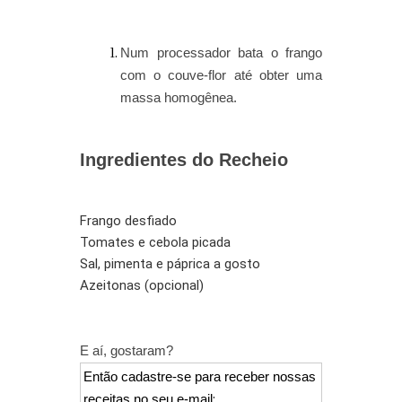
Num processador bata o frango
com o couve-flor até obter uma
massa homogênea.
Ingredientes do Recheio
Frango desfiado
Tomates e cebola picada
Sal, pimenta e páprica a gosto
Azeitonas (opcional)
E aí, gostaram?
Então cadastre-se para receber nossas
receitas no seu e-mail
: