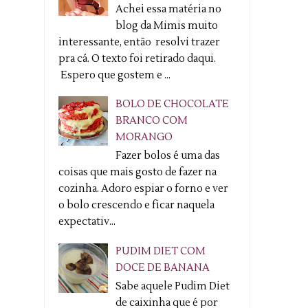
Achei essa matéria no
blog da Mimis muito
interessante, então resolvi trazer
pra cá. O texto foi retirado daqui.
Espero que gostem e ...
BOLO DE CHOCOLATE
BRANCO COM
MORANGO
Fazer bolos é uma das
coisas que mais gosto de fazer na
cozinha. Adoro espiar o forno e ver
o bolo crescendo e ficar naquela
expectativ...
PUDIM DIET COM
DOCE DE BANANA
Sabe aquele Pudim Diet
de caixinha que é por