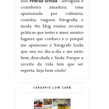
Sou
Priscila Schulz
- advogada e
cozinheira amadora; uma
apaixonada por culinária,
cozinha, viagens, fotografia e
moda. No blog ensino receitas
práticas que testei e amei, mostro
lugares que conheci e o porquê
me apaixonei e fotografo looks
que uso no dia-a-dia e me sinto
bem, descolada e linda. Porque a
receita da vida tem que ser
esperta. Seja bem vindo!
CARDÁPIO LOW CARB