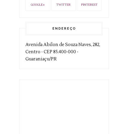
GOOGLE+
TWITTER
PINTEREST
ENDEREÇO
Avenida Abilon de Souza Naves, 282,
Centro - CEP 85.400-000 -
Guaraniaçu/PR