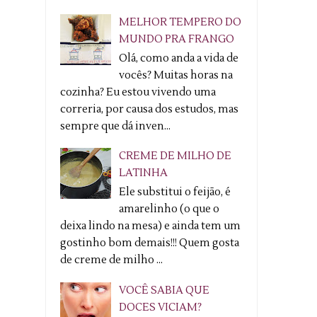
MELHOR TEMPERO DO
MUNDO PRA FRANGO
Olá, como anda a vida de
vocês? Muitas horas na
cozinha? Eu estou vivendo uma
correria, por causa dos estudos, mas
sempre que dá inven...
CREME DE MILHO DE
LATINHA
Ele substitui o feijão, é
amarelinho (o que o
deixa lindo na mesa) e ainda tem um
gostinho bom demais!!! Quem gosta
de creme de milho ...
VOCÊ SABIA QUE
DOCES VICIAM?