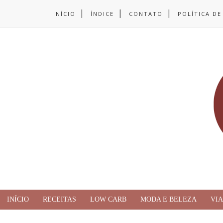
INÍCIO
ÍNDICE
CONTATO
POLÍTICA DE
INÍCIO
RECEITAS
LOW CARB
MODA E BELEZA
VI