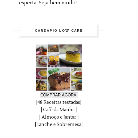
esperta. Seja bem vindo!
CARDÁPIO LOW CARB
COMPRAR AGORA!
|48 Receitas testadas|
| Café da Manhã |
| Almoço e Jantar |
|Lanche e Sobremesa|