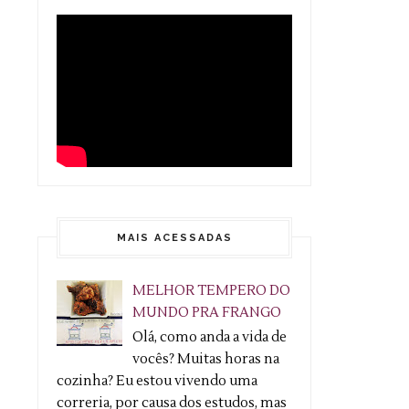
MAIS ACESSADAS
MELHOR TEMPERO DO
MUNDO PRA FRANGO
Olá, como anda a vida de
vocês? Muitas horas na
cozinha? Eu estou vivendo uma
correria, por causa dos estudos, mas