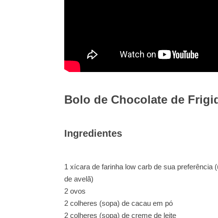
Bolo de Chocolate de Frigi
Ingredientes
1 xícara de farinha low carb de sua preferência 
de avelã)
2 ovos
2 colheres (sopa) de cacau em pó
2 colheres (sopa) de creme de leite