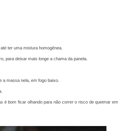
, até ter uma mistura homogênea.
ro, para deixar mais longe a chama da panela.
e a massa nela, em fogo baixo.
a.
s é bom ficar olhando para não correr o risco de queimar em