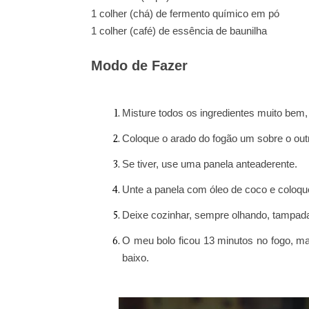
1 colher (chá) de fermento químico em pó
1 colher (café) de essência de baunilha
Modo de Fazer
Misture todos os ingredientes muito bem
Coloque o arado do fogão um sobre o out
Se tiver, use uma panela anteaderente.
Unte a panela com óleo de coco e coloqu
Deixe cozinhar, sempre olhando, tampad
O meu bolo ficou 13 minutos no fogo, ma
baixo.