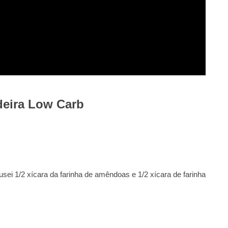
deira Low Carb
(usei 1/2 xícara da farinha de amêndoas e 1/2 xícara de farinha