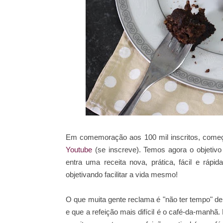
Em comemoração aos 100 mil inscritos, começ
Youtube
(se inscreve). Temos agora o objetivo d
entra uma receita nova, prática, fácil e rápid
objetivando facilitar a vida mesmo!
O que muita gente reclama é "não ter tempo" de
e que a refeição mais difícil é o café-da-manh