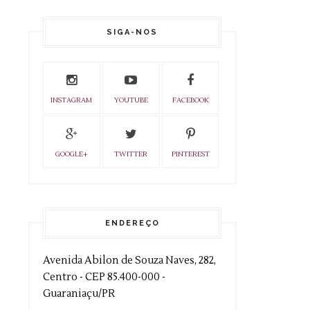
SIGA-NOS
INSTAGRAM
YOUTUBE
FACEBOOK
GOOGLE+
TWITTER
PINTEREST
ENDEREÇO
Avenida Abilon de Souza Naves, 282,
Centro - CEP 85.400-000 -
Guaraniaçu/PR