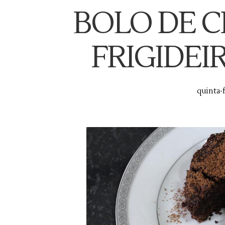
BOLO DE 
FRIGIDEI
quinta-f