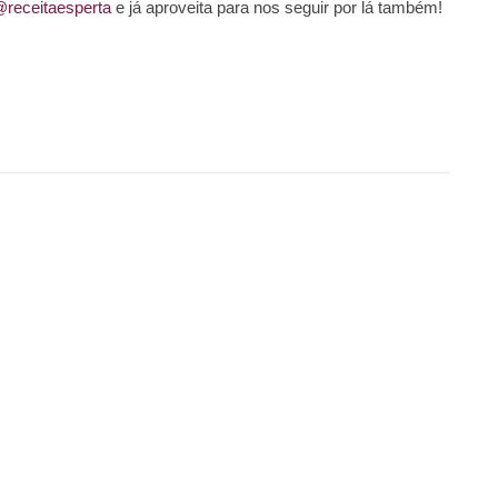
@receitaesperta
e já aproveita para nos seguir por lá também!