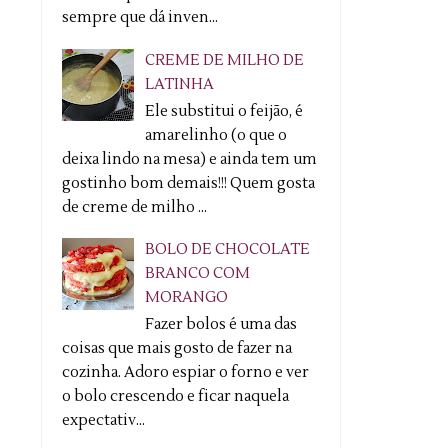
sempre que dá inven...
CREME DE MILHO DE
LATINHA
Ele substitui o feijão, é
amarelinho (o que o
deixa lindo na mesa) e ainda tem um
gostinho bom demais!!! Quem gosta
de creme de milho ...
BOLO DE CHOCOLATE
BRANCO COM
MORANGO
Fazer bolos é uma das
coisas que mais gosto de fazer na
cozinha. Adoro espiar o forno e ver
o bolo crescendo e ficar naquela
expectativ...