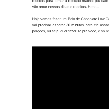
receitas para tornar a refeição matinal (ou caf
vão amar nossas dicas e receitas. Hehe...
Hoje vamos fazer um Bolo de Chocolate Low Carb
vai precisar esperar 30 minutos para ele assa
porções, ou seja, quer fazer só pra você, é só r