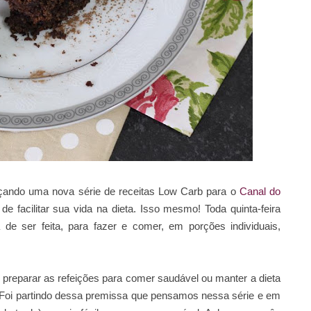
ando uma nova série de receitas Low Carb para o
Canal do
e facilitar sua vida na dieta. Isso mesmo! Toda quinta-feira
a de ser feita, para fazer e comer, em porções individuais,
 preparar as refeições para comer saudável ou manter a dieta
ã. Foi partindo dessa premissa que pensamos nessa série e em