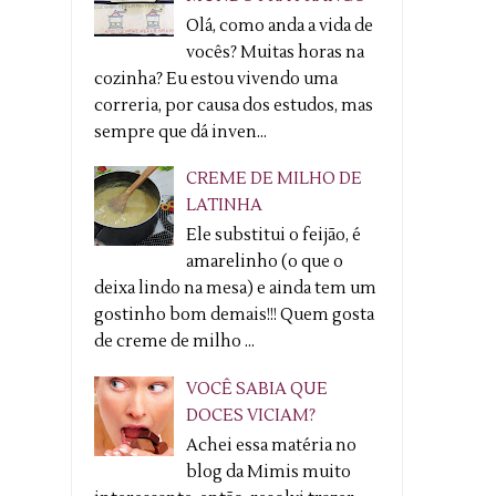
Olá, como anda a vida de
vocês? Muitas horas na
cozinha? Eu estou vivendo uma
correria, por causa dos estudos, mas
sempre que dá inven...
CREME DE MILHO DE
LATINHA
Ele substitui o feijão, é
amarelinho (o que o
deixa lindo na mesa) e ainda tem um
gostinho bom demais!!! Quem gosta
de creme de milho ...
VOCÊ SABIA QUE
DOCES VICIAM?
Achei essa matéria no
blog da Mimis muito