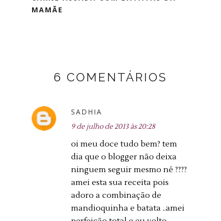
MAMÃE
6 COMENTÁRIOS
SADHIA
9 de julho de 2013 às 20:28
oi meu doce tudo bem? tem
dia que o blogger não deixa
ninguem seguir mesmo né ????
amei esta sua receita pois
adoro a combinação de
mandioquinha e batata ..amei
perfeição total e eu volto