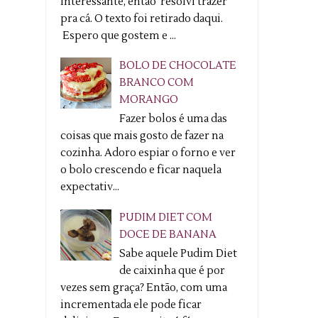
interessante, então resolvi trazer
pra cá. O texto foi retirado daqui.
Espero que gostem e ...
BOLO DE CHOCOLATE
BRANCO COM
MORANGO
Fazer bolos é uma das
coisas que mais gosto de fazer na
cozinha. Adoro espiar o forno e ver
o bolo crescendo e ficar naquela
expectativ...
PUDIM DIET COM
DOCE DE BANANA
Sabe aquele Pudim Diet
de caixinha que é por
vezes sem graça? Então, com uma
incrementada ele pode ficar