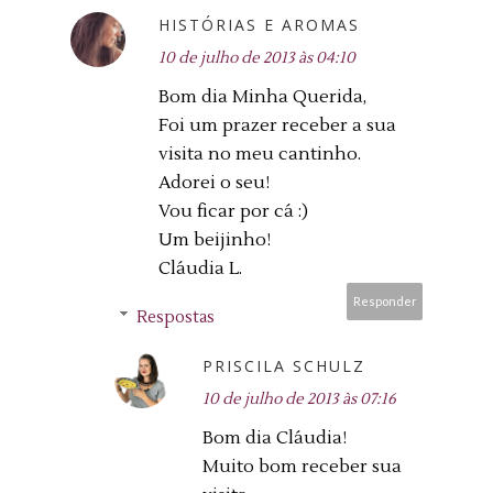
HISTÓRIAS E AROMAS
10 de julho de 2013 às 04:10
Bom dia Minha Querida,
Foi um prazer receber a sua
visita no meu cantinho.
Adorei o seu!
Vou ficar por cá :)
Um beijinho!
Cláudia L.
Responder
Respostas
PRISCILA SCHULZ
10 de julho de 2013 às 07:16
Bom dia Cláudia!
Muito bom receber sua