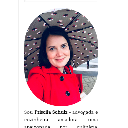
Sou
Priscila Schulz
- advogada e
cozinheira amadora; uma
apaixonada por culinária,