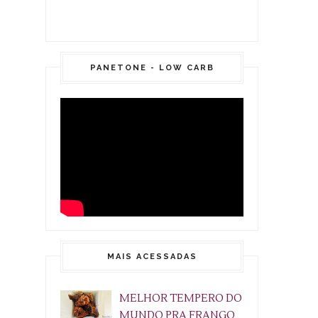
PANETONE - LOW CARB
MAIS ACESSADAS
MELHOR TEMPERO DO
MUNDO PRA FRANGO