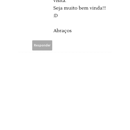
visita.
Seja muito bem vinda!!!
:D
Abraços
Responder