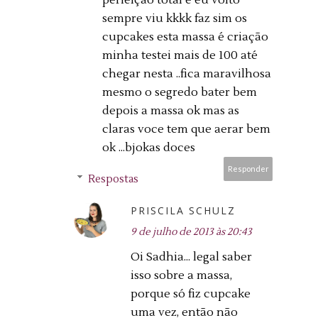
sempre viu kkkk faz sim os
cupcakes esta massa é criação
minha testei mais de 100 até
chegar nesta ..fica maravilhosa
mesmo o segredo bater bem
depois a massa ok mas as
claras voce tem que aerar bem
ok ...bjokas doces
Responder
Respostas
PRISCILA SCHULZ
9 de julho de 2013 às 20:43
Oi Sadhia... legal saber
isso sobre a massa,
porque só fiz cupcake
uma vez, então não