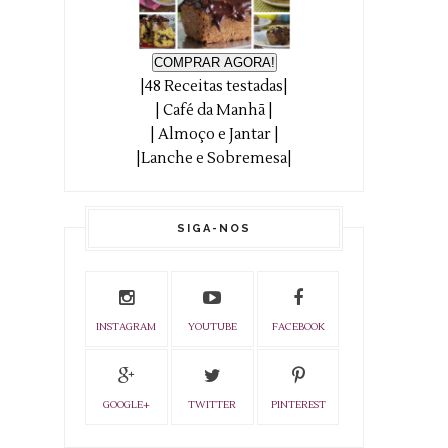
COMPRAR AGORA!
|48 Receitas testadas|
| Café da Manhã |
| Almoço e Jantar |
|Lanche e Sobremesa|
SIGA-NOS
INSTAGRAM
YOUTUBE
FACEBOOK
GOOGLE+
TWITTER
PINTEREST