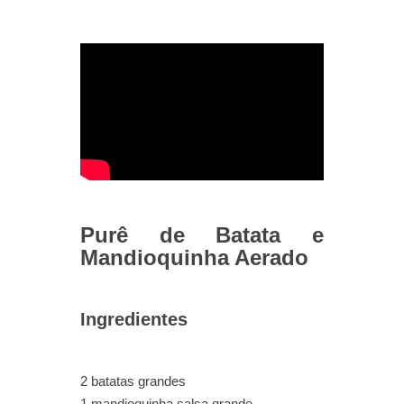
Purê de Batata e
Mandioquinha Aerado
Ingredientes
2 batatas grandes
1 mandioquinha salsa grande