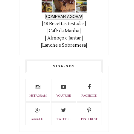
COMPRAR AGORA!
|48 Receitas testadas|
| Café da Manhã |
| Almoço e Jantar |
|Lanche e Sobremesa|
SIGA-NOS
INSTAGRAM
YOUTUBE
FACEBOOK
GOOGLE+
TWITTER
PINTEREST