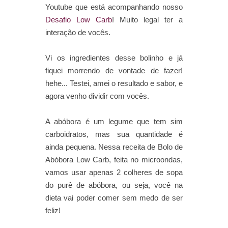
Youtube que está acompanhando nosso
Desafio Low Carb
! Muito lega
l
ter a
interação de vocês.
Vi os ingredientes desse bolinho e já
fiquei morrendo de vontade de fazer!
hehe... Testei, amei o resultado e sabor, e
agora venho dividir com vocês.
A abóbora é um legume que tem sim
carboidratos, mas sua quantidade é
ainda pequena. Nessa receita de Bolo de
Abóbora Low Carb, feita no microondas,
vamos usar apenas 2 colheres de sopa
do purê de abóbora, ou seja, você na
dieta vai poder comer sem medo de ser
feliz!