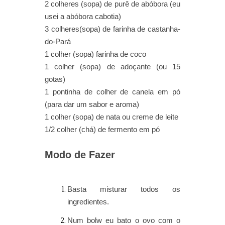
2 colheres (sopa) de purê de abóbora (eu
usei a abóbora cabotia)
3
colheres
(sopa)
de farinha de castanha-
do-Pará
1 colher
(sopa)
farinha de coco
1 colher (sopa) de adoçante (ou 15
gotas)
1 pontinha de
colher
de canela em pó
(para dar um sabor e aroma)
1
colher
(sopa) de nata ou creme de leite
1/2 colher (chá) de fermento em pó
Modo de Fazer
Basta misturar todos os
ingredientes.
Num bolw eu bato o ovo com o