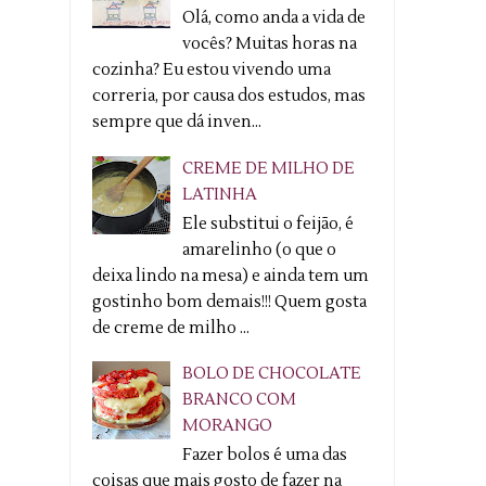
Olá, como anda a vida de
vocês? Muitas horas na
cozinha? Eu estou vivendo uma
correria, por causa dos estudos, mas
sempre que dá inven...
CREME DE MILHO DE
LATINHA
Ele substitui o feijão, é
amarelinho (o que o
deixa lindo na mesa) e ainda tem um
gostinho bom demais!!! Quem gosta
de creme de milho ...
BOLO DE CHOCOLATE
BRANCO COM
MORANGO
Fazer bolos é uma das
coisas que mais gosto de fazer na