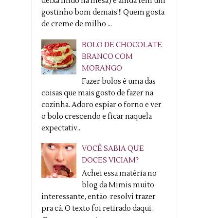
deixa lindo na mesa) e ainda tem um
gostinho bom demais!!! Quem gosta
de creme de milho ...
BOLO DE CHOCOLATE
BRANCO COM
MORANGO
Fazer bolos é uma das
coisas que mais gosto de fazer na
cozinha. Adoro espiar o forno e ver
o bolo crescendo e ficar naquela
expectativ...
VOCÊ SABIA QUE
DOCES VICIAM?
Achei essa matéria no
blog da Mimis muito
interessante, então resolvi trazer
pra cá. O texto foi retirado daqui.