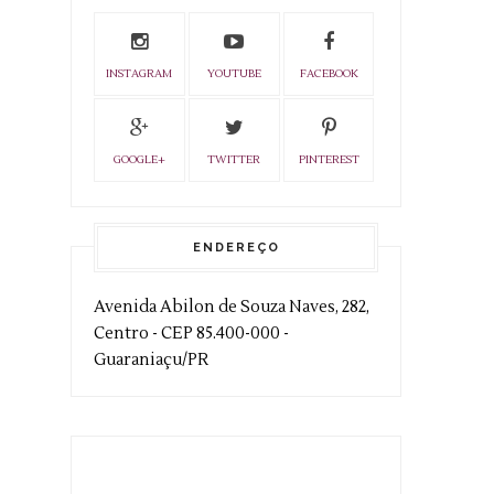
INSTAGRAM
YOUTUBE
FACEBOOK
GOOGLE+
TWITTER
PINTEREST
ENDEREÇO
Avenida Abilon de Souza Naves, 282,
Centro - CEP 85.400-000 -
Guaraniaçu/PR