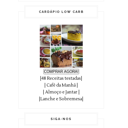
CARDÁPIO LOW CARB
COMPRAR AGORA!
|48 Receitas testadas|
| Café da Manhã |
| Almoço e Jantar |
|Lanche e Sobremesa|
SIGA-NOS