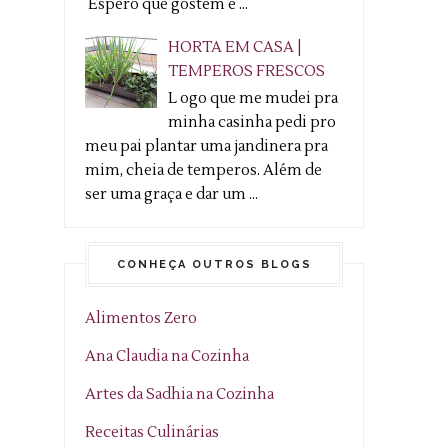
Espero que gostem e ...
HORTA EM CASA |
TEMPEROS FRESCOS
L ogo que me mudei pra
minha casinha pedi pro
meu pai plantar uma jandinera pra
mim, cheia de temperos. Além de
ser uma graça e dar um ...
CONHEÇA OUTROS BLOGS
Alimentos Zero
Ana Claudia na Cozinha
Artes da Sadhia na Cozinha
Receitas Culinárias