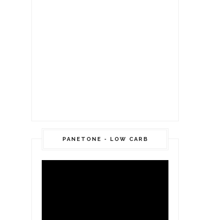
PANETONE - LOW CARB