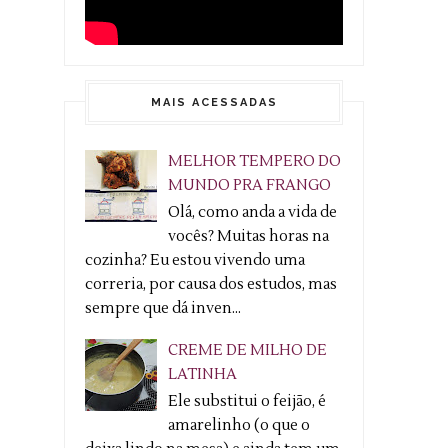
MAIS ACESSADAS
MELHOR TEMPERO DO
MUNDO PRA FRANGO
Olá, como anda a vida de
vocês? Muitas horas na
cozinha? Eu estou vivendo uma
correria, por causa dos estudos, mas
sempre que dá inven...
CREME DE MILHO DE
LATINHA
Ele substitui o feijão, é
amarelinho (o que o