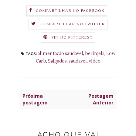
COMPARTILHAR NO FACEBOOK
COMPARTILHAR NO TWITTER
PIN NO PINTEREST
alimentação saudavel
,
berinjela
,
Low
TAGS:
Carb
,
Salgados
,
saudavel
,
vídeo
Próxima
Postagem
postagem
Anterior
ACHO QUE VAI