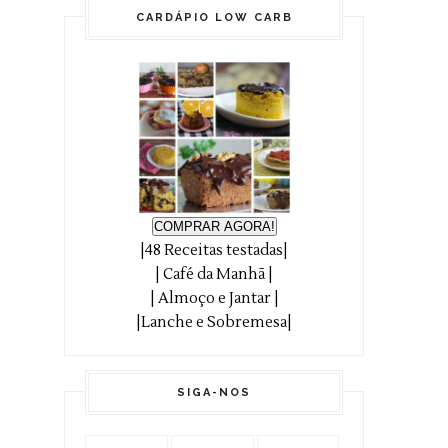
CARDÁPIO LOW CARB
COMPRAR AGORA!
|48 Receitas testadas|
| Café da Manhã |
| Almoço e Jantar |
|Lanche e Sobremesa|
SIGA-NOS