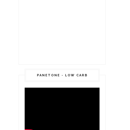
PANETONE - LOW CARB