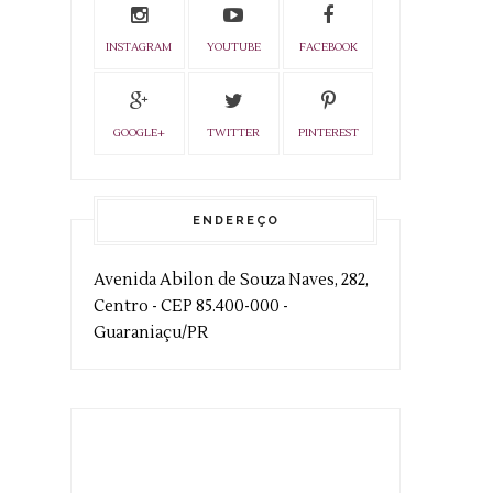
INSTAGRAM
YOUTUBE
FACEBOOK
GOOGLE+
TWITTER
PINTEREST
ENDEREÇO
Avenida Abilon de Souza Naves, 282,
Centro - CEP 85.400-000 -
Guaraniaçu/PR