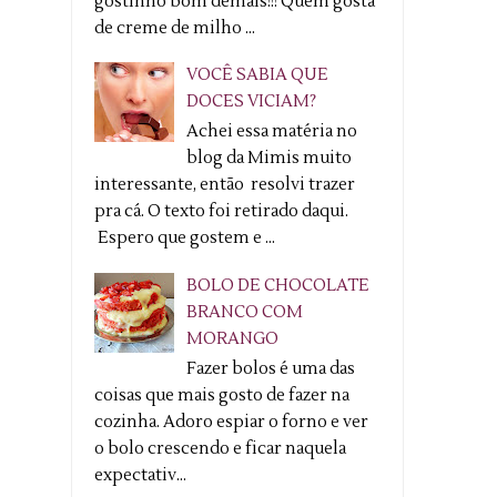
gostinho bom demais!!! Quem gosta
de creme de milho ...
VOCÊ SABIA QUE
DOCES VICIAM?
Achei essa matéria no
blog da Mimis muito
interessante, então resolvi trazer
pra cá. O texto foi retirado daqui.
Espero que gostem e ...
BOLO DE CHOCOLATE
BRANCO COM
MORANGO
Fazer bolos é uma das
coisas que mais gosto de fazer na
cozinha. Adoro espiar o forno e ver
o bolo crescendo e ficar naquela
expectativ...