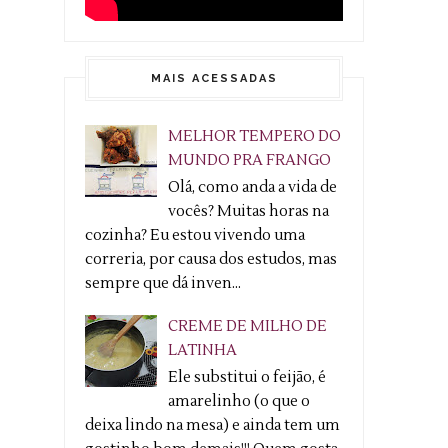
MAIS ACESSADAS
MELHOR TEMPERO DO
MUNDO PRA FRANGO
Olá, como anda a vida de
vocês? Muitas horas na
cozinha? Eu estou vivendo uma
correria, por causa dos estudos, mas
sempre que dá inven...
CREME DE MILHO DE
LATINHA
Ele substitui o feijão, é
amarelinho (o que o
deixa lindo na mesa) e ainda tem um