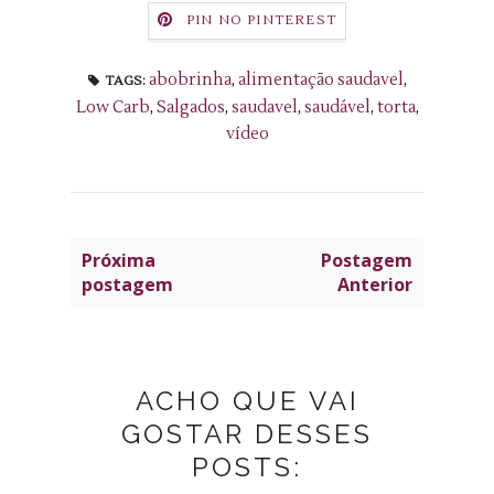
PIN NO PINTEREST
abobrinha
,
alimentação saudavel
,
TAGS:
Low Carb
,
Salgados
,
saudavel
,
saudável
,
torta
,
vídeo
Próxima
Postagem
postagem
Anterior
ACHO QUE VAI
GOSTAR DESSES
POSTS: